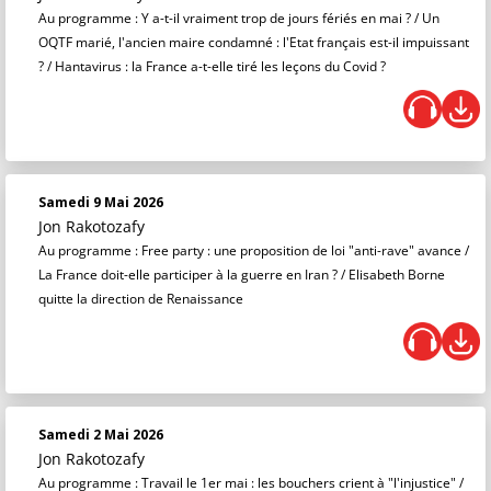
Au programme : Y a-t-il vraiment trop de jours fériés en mai ? / Un
OQTF marié, l'ancien maire condamné : l'Etat français est-il impuissant
? / Hantavirus : la France a-t-elle tiré les leçons du Covid ?
Samedi 9 Mai 2026
Jon Rakotozafy
Au programme : Free party : une proposition de loi "anti-rave" avance /
La France doit-elle participer à la guerre en Iran ? / Elisabeth Borne
quitte la direction de Renaissance
Samedi 2 Mai 2026
Jon Rakotozafy
Au programme : Travail le 1er mai : les bouchers crient à "l'injustice" /