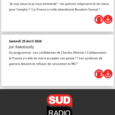
"Je suis vieux et je vous emmerde" : les patrons méprisent-ils les vieux
pour l'emploi ? / La France a-t-elle abandonné Boualem Sansal ?
Samedi 25 Avril 2026
Jon Rakotozafy
Au programme : Les confidences de Charles Alloncle / Collaboration :
la France a-t-elle du mal à accepter son passé ? / Les syndicats de
patrons doivent-ils refuser de rencontrer le RN ?