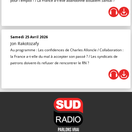
pour l'emploi ? / La France a-t-elle abandonné Boualem Sansal ?
Samedi 25 Avril 2026
Jon Rakotozafy
Au programme : Les confidences de Charles Alloncle / Collaboration :
la France a-t-elle du mal à accepter son passé ? / Les syndicats de
patrons doivent-ils refuser de rencontrer le RN ?