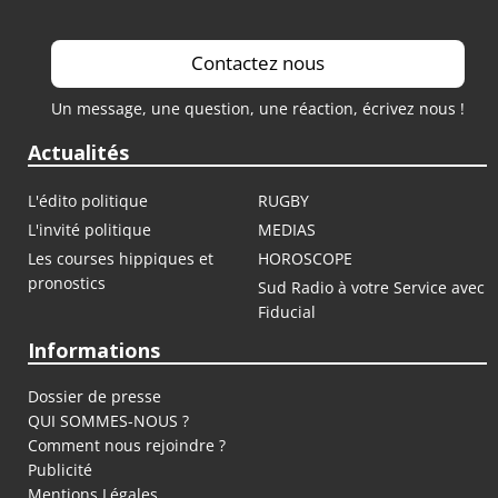
Contactez nous
Un message, une question, une réaction, écrivez nous !
Actualités
L'édito politique
RUGBY
L'invité politique
MEDIAS
Les courses hippiques et
HOROSCOPE
pronostics
Sud Radio à votre Service avec
Fiducial
Informations
Dossier de presse
QUI SOMMES-NOUS ?
Comment nous rejoindre ?
Publicité
Mentions Légales