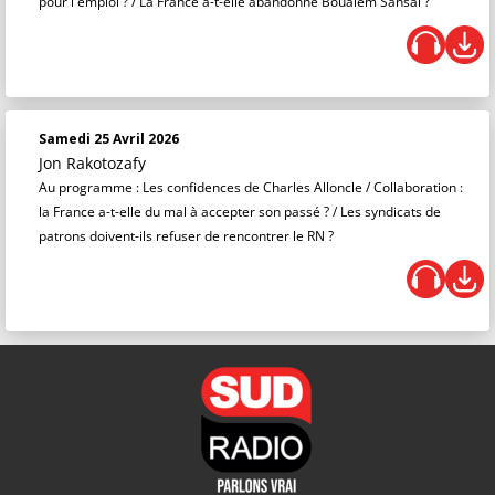
pour l'emploi ? / La France a-t-elle abandonné Boualem Sansal ?
Samedi 25 Avril 2026
Jon Rakotozafy
Au programme : Les confidences de Charles Alloncle / Collaboration :
la France a-t-elle du mal à accepter son passé ? / Les syndicats de
patrons doivent-ils refuser de rencontrer le RN ?