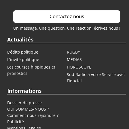
Contactez nous
Un message, une question, une réaction, écrivez nous !
Actualités
L'édito politique
RUGBY
L'invité politique
MEDIAS
Les courses hippiques et
HOROSCOPE
pronostics
Sud Radio à votre Service avec
Fiducial
Informations
Dossier de presse
QUI SOMMES-NOUS ?
Comment nous rejoindre ?
Publicité
Mentions Légales