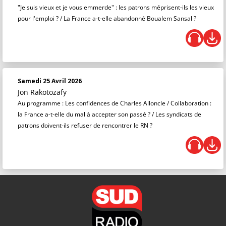
"Je suis vieux et je vous emmerde" : les patrons méprisent-ils les vieux
pour l'emploi ? / La France a-t-elle abandonné Boualem Sansal ?
Samedi 25 Avril 2026
Jon Rakotozafy
Au programme : Les confidences de Charles Alloncle / Collaboration :
la France a-t-elle du mal à accepter son passé ? / Les syndicats de
patrons doivent-ils refuser de rencontrer le RN ?