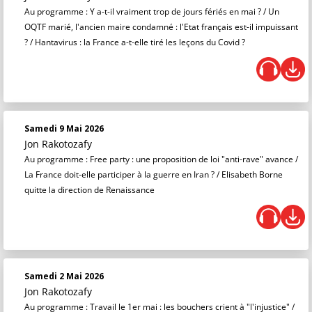
Au programme : Y a-t-il vraiment trop de jours fériés en mai ? / Un
OQTF marié, l'ancien maire condamné : l'Etat français est-il impuissant
? / Hantavirus : la France a-t-elle tiré les leçons du Covid ?
Samedi 9 Mai 2026
Jon Rakotozafy
Au programme : Free party : une proposition de loi "anti-rave" avance /
La France doit-elle participer à la guerre en Iran ? / Elisabeth Borne
quitte la direction de Renaissance
Samedi 2 Mai 2026
Jon Rakotozafy
Au programme : Travail le 1er mai : les bouchers crient à "l'injustice" /