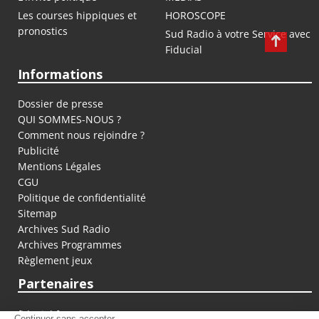
Les courses hippiques et
HOROSCOPE
pronostics
Sud Radio à votre Service avec
Fiducial
Informations
Dossier de presse
QUI SOMMES-NOUS ?
Comment nous rejoindre ?
Publicité
Mentions Légales
CGU
Politique de confidentialité
Sitemap
Archives Sud Radio
Archives Programmes
Règlement jeux
Partenaires
fiducial.fr