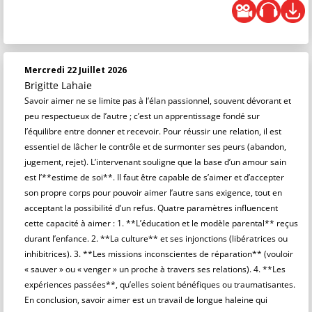
Mercredi 22 Juillet 2026
Brigitte Lahaie
Savoir aimer ne se limite pas à l’élan passionnel, souvent dévorant et
peu respectueux de l’autre ; c’est un apprentissage fondé sur
l’équilibre entre donner et recevoir. Pour réussir une relation, il est
essentiel de lâcher le contrôle et de surmonter ses peurs (abandon,
jugement, rejet). L’intervenant souligne que la base d’un amour sain
est l’**estime de soi**. Il faut être capable de s’aimer et d’accepter
son propre corps pour pouvoir aimer l’autre sans exigence, tout en
acceptant la possibilité d’un refus. Quatre paramètres influencent
cette capacité à aimer : 1. **L’éducation et le modèle parental** reçus
durant l’enfance. 2. **La culture** et ses injonctions (libératrices ou
inhibitrices). 3. **Les missions inconscientes de réparation** (vouloir
« sauver » ou « venger » un proche à travers ses relations). 4. **Les
expériences passées**, qu’elles soient bénéfiques ou traumatisantes.
En conclusion, savoir aimer est un travail de longue haleine qui