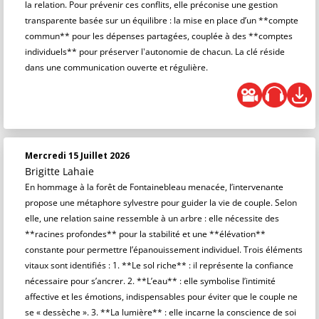
la relation. Pour prévenir ces conflits, elle préconise une gestion
transparente basée sur un équilibre : la mise en place d’un **compte
commun** pour les dépenses partagées, couplée à des **comptes
individuels** pour préserver l'autonomie de chacun. La clé réside
dans une communication ouverte et régulière.
Mercredi 15 Juillet 2026
Brigitte Lahaie
En hommage à la forêt de Fontainebleau menacée, l’intervenante
propose une métaphore sylvestre pour guider la vie de couple. Selon
elle, une relation saine ressemble à un arbre : elle nécessite des
**racines profondes** pour la stabilité et une **élévation**
constante pour permettre l’épanouissement individuel. Trois éléments
vitaux sont identifiés : 1. **Le sol riche** : il représente la confiance
nécessaire pour s’ancrer. 2. **L’eau** : elle symbolise l’intimité
affective et les émotions, indispensables pour éviter que le couple ne
se « dessèche ». 3. **La lumière** : elle incarne la conscience de soi