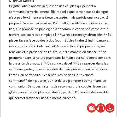
Brigitte Lahaie
Brigitte Lahaie aborde la question des couples qui peinent à
communiquer verbalement. Elle rappelle que le manque de dialogue
n'est pas forcément une faute partagée, mais parfois une incapacité
propre à l'un des partenaires. Pour pallier ce silence et préserver le
lien, elle propose de privilégier la **communication non verbale** à
travers des exercices simples : 1. **La respiration synchronisée :** Se
placer face à face ou dos à dos (pour réduire l'intimité intimidante) et
respirer en chœur. Cela permet de ressentir son propre corps, ses
tensions et la présence de l'autre. 2. **La marche en silence :** Se
promener dans la nature main dans la main pour se reconnecter sans
la pression des mots. 3. **Le contact visuel :** Se regarder dans les
yeux sans parler, un exercice difficile mais puissant pour atteindre «
l'âme » du partenaire. L'essentiel réside dans la **volonté
commune** de « jouer le jeu » et de programmer ces moments de
communion. Sans ces instants de reconnexion, le couple risque de
glisser vers une simple cohabitation, perdant l'intimité indispensable
qui permet d'avancer dans la même direction.