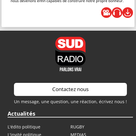
nous devenons enfin capables de construire notre propre bonheur.
Contactez nous
Un message, une question, une réaction, écrivez nous !
Actualités
L'édito politique
RUGBY
L'invité politique
MEDIAS