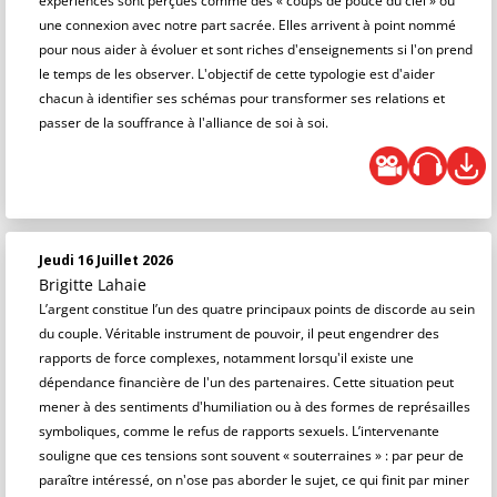
expériences sont perçues comme des « coups de pouce du ciel » ou
une connexion avec notre part sacrée. Elles arrivent à point nommé
pour nous aider à évoluer et sont riches d'enseignements si l'on prend
le temps de les observer. L'objectif de cette typologie est d'aider
chacun à identifier ses schémas pour transformer ses relations et
passer de la souffrance à l'alliance de soi à soi.
Jeudi 16 Juillet 2026
Brigitte Lahaie
L’argent constitue l’un des quatre principaux points de discorde au sein
du couple. Véritable instrument de pouvoir, il peut engendrer des
rapports de force complexes, notamment lorsqu'il existe une
dépendance financière de l'un des partenaires. Cette situation peut
mener à des sentiments d'humiliation ou à des formes de représailles
symboliques, comme le refus de rapports sexuels. L’intervenante
souligne que ces tensions sont souvent « souterraines » : par peur de
paraître intéressé, on n'ose pas aborder le sujet, ce qui finit par miner