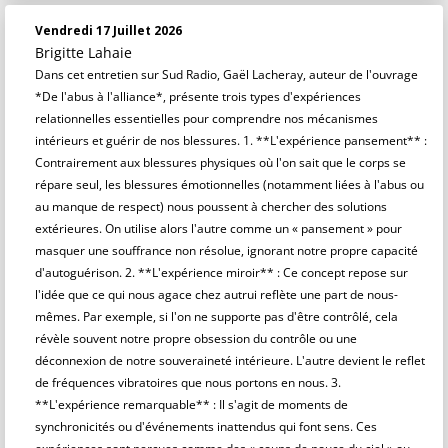
Vendredi 17 Juillet 2026
Brigitte Lahaie
Dans cet entretien sur Sud Radio, Gaël Lacheray, auteur de l'ouvrage
*De l'abus à l'alliance*, présente trois types d'expériences
relationnelles essentielles pour comprendre nos mécanismes
intérieurs et guérir de nos blessures. 1. **L'expérience pansement** :
Contrairement aux blessures physiques où l'on sait que le corps se
répare seul, les blessures émotionnelles (notamment liées à l'abus ou
au manque de respect) nous poussent à chercher des solutions
extérieures. On utilise alors l'autre comme un « pansement » pour
masquer une souffrance non résolue, ignorant notre propre capacité
d'autoguérison. 2. **L'expérience miroir** : Ce concept repose sur
l'idée que ce qui nous agace chez autrui reflète une part de nous-
mêmes. Par exemple, si l'on ne supporte pas d'être contrôlé, cela
révèle souvent notre propre obsession du contrôle ou une
déconnexion de notre souveraineté intérieure. L'autre devient le reflet
de fréquences vibratoires que nous portons en nous. 3.
**L'expérience remarquable** : Il s'agit de moments de
synchronicités ou d'événements inattendus qui font sens. Ces