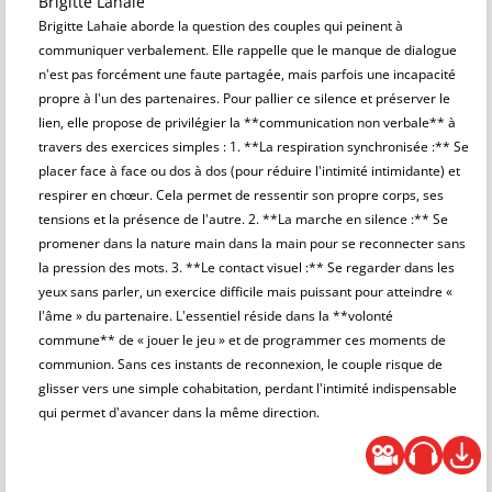
Brigitte Lahaie
Brigitte Lahaie aborde la question des couples qui peinent à
communiquer verbalement. Elle rappelle que le manque de dialogue
n'est pas forcément une faute partagée, mais parfois une incapacité
propre à l'un des partenaires. Pour pallier ce silence et préserver le
lien, elle propose de privilégier la **communication non verbale** à
travers des exercices simples : 1. **La respiration synchronisée :** Se
placer face à face ou dos à dos (pour réduire l'intimité intimidante) et
respirer en chœur. Cela permet de ressentir son propre corps, ses
tensions et la présence de l'autre. 2. **La marche en silence :** Se
promener dans la nature main dans la main pour se reconnecter sans
la pression des mots. 3. **Le contact visuel :** Se regarder dans les
yeux sans parler, un exercice difficile mais puissant pour atteindre «
l'âme » du partenaire. L'essentiel réside dans la **volonté
commune** de « jouer le jeu » et de programmer ces moments de
communion. Sans ces instants de reconnexion, le couple risque de
glisser vers une simple cohabitation, perdant l'intimité indispensable
qui permet d'avancer dans la même direction.