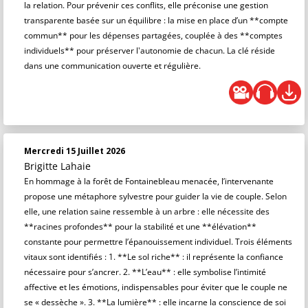
la relation. Pour prévenir ces conflits, elle préconise une gestion
transparente basée sur un équilibre : la mise en place d’un **compte
commun** pour les dépenses partagées, couplée à des **comptes
individuels** pour préserver l'autonomie de chacun. La clé réside
dans une communication ouverte et régulière.
Mercredi 15 Juillet 2026
Brigitte Lahaie
En hommage à la forêt de Fontainebleau menacée, l’intervenante
propose une métaphore sylvestre pour guider la vie de couple. Selon
elle, une relation saine ressemble à un arbre : elle nécessite des
**racines profondes** pour la stabilité et une **élévation**
constante pour permettre l’épanouissement individuel. Trois éléments
vitaux sont identifiés : 1. **Le sol riche** : il représente la confiance
nécessaire pour s’ancrer. 2. **L’eau** : elle symbolise l’intimité
affective et les émotions, indispensables pour éviter que le couple ne
se « dessèche ». 3. **La lumière** : elle incarne la conscience de soi