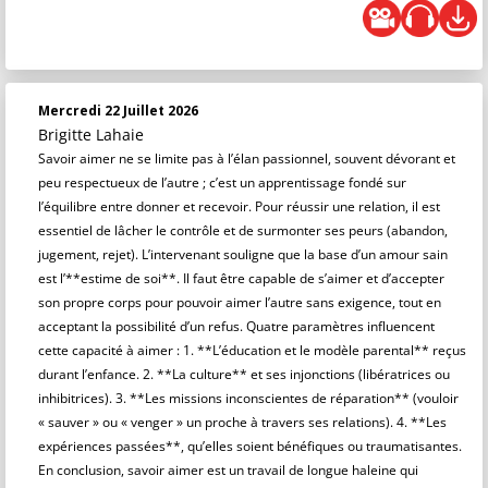
Mercredi 22 Juillet 2026
Brigitte Lahaie
Savoir aimer ne se limite pas à l’élan passionnel, souvent dévorant et
peu respectueux de l’autre ; c’est un apprentissage fondé sur
l’équilibre entre donner et recevoir. Pour réussir une relation, il est
essentiel de lâcher le contrôle et de surmonter ses peurs (abandon,
jugement, rejet). L’intervenant souligne que la base d’un amour sain
est l’**estime de soi**. Il faut être capable de s’aimer et d’accepter
son propre corps pour pouvoir aimer l’autre sans exigence, tout en
acceptant la possibilité d’un refus. Quatre paramètres influencent
cette capacité à aimer : 1. **L’éducation et le modèle parental** reçus
durant l’enfance. 2. **La culture** et ses injonctions (libératrices ou
inhibitrices). 3. **Les missions inconscientes de réparation** (vouloir
« sauver » ou « venger » un proche à travers ses relations). 4. **Les
expériences passées**, qu’elles soient bénéfiques ou traumatisantes.
En conclusion, savoir aimer est un travail de longue haleine qui