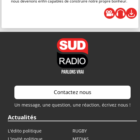
nous devenons enfin capables de construire notre propre bonheur.
Contactez nous
Un message, une question, une réaction, écrivez nous !
Actualités
L'édito politique
RUGBY
L'invité politique
MEDIAS