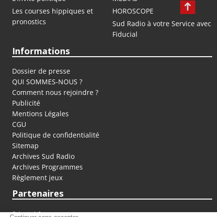
Les courses hippiques et
HOROSCOPE
pronostics
Sud Radio à votre Service avec
Fiducial
Informations
Dossier de presse
QUI SOMMES-NOUS ?
Comment nous rejoindre ?
Publicité
Mentions Légales
CGU
Politique de confidentialité
Sitemap
Archives Sud Radio
Archives Programmes
Règlement jeux
Partenaires
fiducial.fr