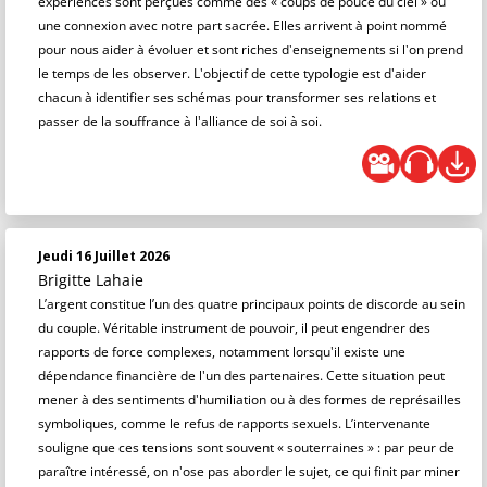
expériences sont perçues comme des « coups de pouce du ciel » ou
une connexion avec notre part sacrée. Elles arrivent à point nommé
pour nous aider à évoluer et sont riches d'enseignements si l'on prend
le temps de les observer. L'objectif de cette typologie est d'aider
chacun à identifier ses schémas pour transformer ses relations et
passer de la souffrance à l'alliance de soi à soi.
Jeudi 16 Juillet 2026
Brigitte Lahaie
L’argent constitue l’un des quatre principaux points de discorde au sein
du couple. Véritable instrument de pouvoir, il peut engendrer des
rapports de force complexes, notamment lorsqu'il existe une
dépendance financière de l'un des partenaires. Cette situation peut
mener à des sentiments d'humiliation ou à des formes de représailles
symboliques, comme le refus de rapports sexuels. L’intervenante
souligne que ces tensions sont souvent « souterraines » : par peur de
paraître intéressé, on n'ose pas aborder le sujet, ce qui finit par miner