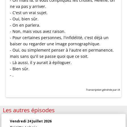
- Oh mais là, si vous compliquez les choses, Hélène, on
ne va pas y arriver.
- C'est un vrai sujet.
- Oui, bien sûr.
- On en parlera.
- Non, mais vous avez raison.
- Pour certaines personnes, l'infidélité, c'est déjà un
baiser ou regarder une image pornographique.
- Oui, ou simplement penser à l'autre en permanence,
mais sans qu'il se passe quoi que ce soit.
- Là aussi, il y aurait à épiloguer.
- Bien sûr.
- .
Transcription générée par IA
Les autres épisodes
Vendredi 24 Juillet 2026