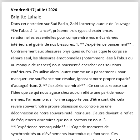
Vendredi 17 Juillet 2026
Brigitte Lahaie
Dans cet entretien sur Sud Radio, Gaël Lacheray, auteur de l'ouvrage
*De l'abus à l'alliance*, présente trois types d'expériences
relationnelles essentielles pour comprendre nos mécanismes
intérieurs et guérir de nos blessures. 1. **L'expérience pansement** :
Contrairement aux blessures physiques où l'on sait que le corps se
répare seul, les blessures émotionnelles (notamment liées à l'abus ou
au manque de respect) nous poussent à chercher des solutions
extérieures. On utilise alors l'autre comme un « pansement » pour
masquer une souffrance non résolue, ignorant notre propre capacité
d'autoguérison. 2. **L'expérience miroir** : Ce concept repose sur
l'idée que ce qui nous agace chez autrui reflète une part de nous-
mêmes. Par exemple, si l'on ne supporte pas d'être contrôlé, cela
révèle souvent notre propre obsession du contrôle ou une
déconnexion de notre souveraineté intérieure. L'autre devient le reflet
de fréquences vibratoires que nous portons en nous. 3.
**L'expérience remarquable** : Il s'agit de moments de
synchronicités ou d'événements inattendus qui font sens. Ces