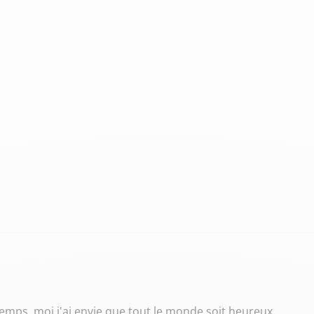
ntemps, moi j'ai envie que tout le monde soit heureux.