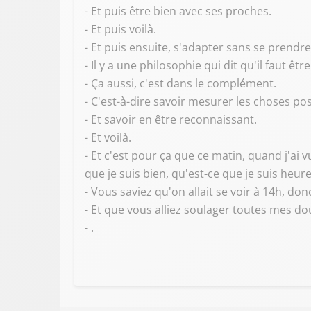
- Et puis être bien avec ses proches.
- Et puis voilà.
- Et puis ensuite, s'adapter sans se prendre 
- Il y a une philosophie qui dit qu'il faut êtr
- Ça aussi, c'est dans le complément.
- C'est-à-dire savoir mesurer les choses pos
- Et savoir en être reconnaissant.
- Et voilà.
- Et c'est pour ça que ce matin, quand j'ai v
que je suis bien, qu'est-ce que je suis heur
- Vous saviez qu'on allait se voir à 14h, donc
- Et que vous alliez soulager toutes mes do
- .