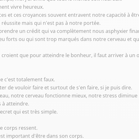
ment vivre heureux.
nces et ces croyances souvent entravent notre capacité à êt
réussite mais qui n'est pas à notre portée.
 prendre un crédit qui va complètement nous asphyxier fin
 peu forts ou qui sont trop marqués dans notre cerveau et qui
 croient que pour atteindre le bonheur, il faut arriver à un ob
e c'est totalement faux.
r de vouloir faire et surtout de s'en faire, si je puis dire.
eau, notre cerveau fonctionne mieux, notre stress diminue e
 à atteindre.
ecret qui est très simple.
le corps ressent.
'est important d'être dans son corps.