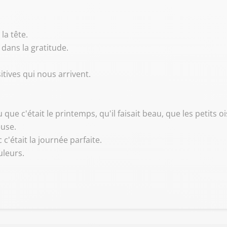
la tête.
e dans la gratitude.
itives qui nous arrivent.
u que c'était le printemps, qu'il faisait beau, que les petits 
euse.
 c'était la journée parfaite.
uleurs.