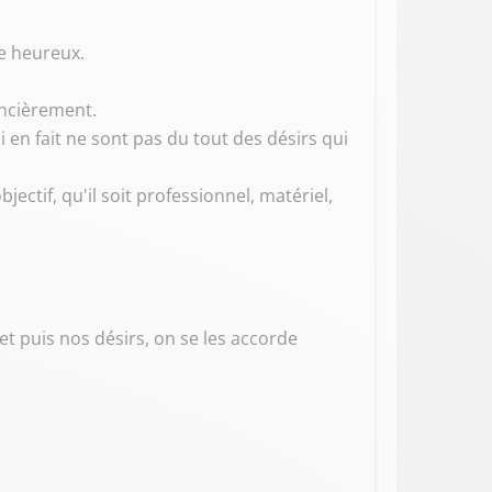
re heureux.
ancièrement.
 en fait ne sont pas du tout des désirs qui
jectif, qu'il soit professionnel, matériel,
t puis nos désirs, on se les accorde