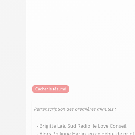
Cacher le résumé
Retranscription des premières minutes :
- Brigitte Laé, Sud Radio, le Love Conseil.
- Alors Philippe Harlin, en ce début de pri