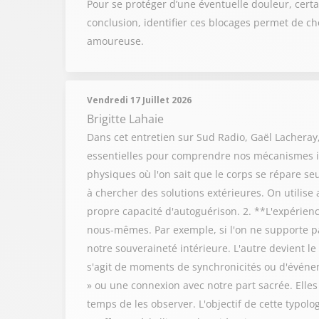
Pour se protéger d’une éventuelle douleur, certai
conclusion, identifier ces blocages permet de cho
amoureuse.
Vendredi 17 Juillet 2026
Brigitte Lahaie
Dans cet entretien sur Sud Radio, Gaël Lacheray, 
essentielles pour comprendre nos mécanismes in
physiques où l'on sait que le corps se répare s
à chercher des solutions extérieures. On utilis
propre capacité d'autoguérison. 2. **L'expérienc
nous-mêmes. Par exemple, si l'on ne supporte pa
notre souveraineté intérieure. L'autre devient l
s'agit de moments de synchronicités ou d'événe
» ou une connexion avec notre part sacrée. Elles
temps de les observer. L'objectif de cette typolo