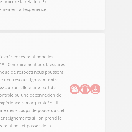
e procure la relation. En
leinement à l’expérience
d'expériences relationnelles
** : Contrairement aux blessures
manque de respect) nous poussent
e non résolue, ignorant notre
ez autrui reflète une part de
 contrôle ou une déconnexion de
'expérience remarquable** : Il
me des « coups de pouce du ciel
'enseignements si l'on prend le
s relations et passer de la