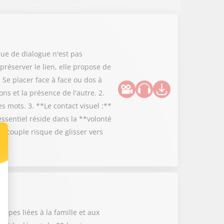
ue de dialogue n'est pas
préserver le lien, elle propose de
 Se placer face à face ou dos à
ns et la présence de l'autre. 2.
 mots. 3. **Le contact visuel :**
essentiel réside dans la **volonté
 couple risque de glisser vers
tapes liées à la famille et aux