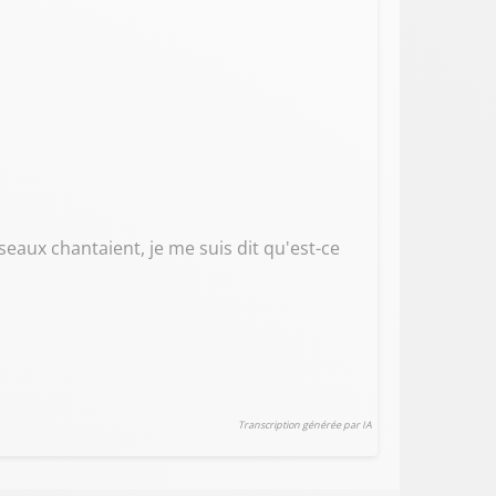
oiseaux chantaient, je me suis dit qu'est-ce
Transcription générée par IA