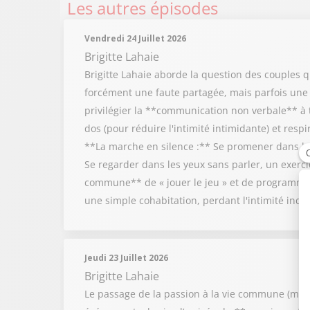
Les autres épisodes
Vendredi 24 Juillet 2026
Brigitte Lahaie
Brigitte Lahaie aborde la question des couples
forcément une faute partagée, mais parfois une in
privilégier la **communication non verbale** à t
dos (pour réduire l'intimité intimidante) et resp
**La marche en silence :** Se promener dans la 
Se regarder dans les yeux sans parler, un exercic
commune** de « jouer le jeu » et de programmer
une simple cohabitation, perdant l'intimité ind
Jeudi 23 Juillet 2026
Brigitte Lahaie
Le passage de la passion à la vie commune (mariag