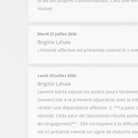
et de ses propres transformations. C’est une vé
mutuel.
Mardi 21 Juillet 2026
Brigitte Lahaie
L'intimité affective est présentée comme le « mot
Lundi 20 Juillet 2026
Brigitte Lahaie
Laurent Karila expose les quatre peurs fondamen
Souvent liée à la première séparation avec la m
révéler une dépendance affective. 2. **La peur de
identité. Cette peur de l’absorption résulte pa
de l’engagement** : Elle correspond à la difficu
est ici présenté comme un signe de maturité adul