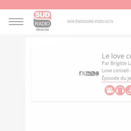
NOS ÉMISSIONS-PODCASTS
Le love c
Par
Brigitte 
Love conseil
Épisode du j