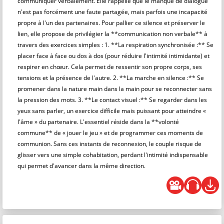
communiquer verbalement. Elle rappelle que le manque de dialogue
n'est pas forcément une faute partagée, mais parfois une incapacité
propre à l'un des partenaires. Pour pallier ce silence et préserver le
lien, elle propose de privilégier la **communication non verbale** à
travers des exercices simples : 1. **La respiration synchronisée :** Se
placer face à face ou dos à dos (pour réduire l'intimité intimidante) et
respirer en chœur. Cela permet de ressentir son propre corps, ses
tensions et la présence de l'autre. 2. **La marche en silence :** Se
promener dans la nature main dans la main pour se reconnecter sans
la pression des mots. 3. **Le contact visuel :** Se regarder dans les
yeux sans parler, un exercice difficile mais puissant pour atteindre «
l'âme » du partenaire. L'essentiel réside dans la **volonté
commune** de « jouer le jeu » et de programmer ces moments de
communion. Sans ces instants de reconnexion, le couple risque de
glisser vers une simple cohabitation, perdant l'intimité indispensable
qui permet d'avancer dans la même direction.