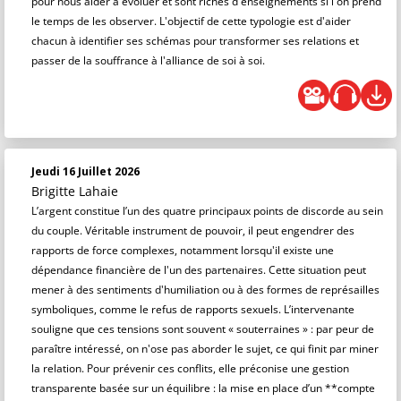
pour nous aider à évoluer et sont riches d'enseignements si l'on prend
le temps de les observer. L'objectif de cette typologie est d'aider
chacun à identifier ses schémas pour transformer ses relations et
passer de la souffrance à l'alliance de soi à soi.
Jeudi 16 Juillet 2026
Brigitte Lahaie
L’argent constitue l’un des quatre principaux points de discorde au sein
du couple. Véritable instrument de pouvoir, il peut engendrer des
rapports de force complexes, notamment lorsqu'il existe une
dépendance financière de l'un des partenaires. Cette situation peut
mener à des sentiments d'humiliation ou à des formes de représailles
symboliques, comme le refus de rapports sexuels. L’intervenante
souligne que ces tensions sont souvent « souterraines » : par peur de
paraître intéressé, on n'ose pas aborder le sujet, ce qui finit par miner
la relation. Pour prévenir ces conflits, elle préconise une gestion
transparente basée sur un équilibre : la mise en place d’un **compte