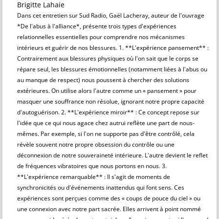
Brigitte Lahaie
Dans cet entretien sur Sud Radio, Gaël Lacheray, auteur de l'ouvrage
*De l'abus à l'alliance*, présente trois types d'expériences
relationnelles essentielles pour comprendre nos mécanismes
intérieurs et guérir de nos blessures. 1. **L'expérience pansement** :
Contrairement aux blessures physiques où l'on sait que le corps se
répare seul, les blessures émotionnelles (notamment liées à l'abus ou
au manque de respect) nous poussent à chercher des solutions
extérieures. On utilise alors l'autre comme un « pansement » pour
masquer une souffrance non résolue, ignorant notre propre capacité
d'autoguérison. 2. **L'expérience miroir** : Ce concept repose sur
l'idée que ce qui nous agace chez autrui reflète une part de nous-
mêmes. Par exemple, si l'on ne supporte pas d'être contrôlé, cela
révèle souvent notre propre obsession du contrôle ou une
déconnexion de notre souveraineté intérieure. L'autre devient le reflet
de fréquences vibratoires que nous portons en nous. 3.
**L'expérience remarquable** : Il s'agit de moments de
synchronicités ou d'événements inattendus qui font sens. Ces
expériences sont perçues comme des « coups de pouce du ciel » ou
une connexion avec notre part sacrée. Elles arrivent à point nommé