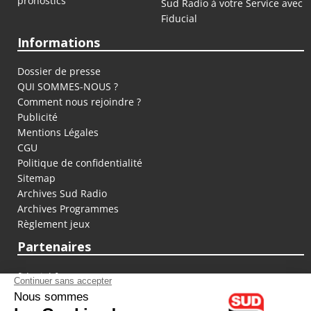
pronostics
Sud Radio à votre Service avec
Fiducial
Informations
Dossier de presse
QUI SOMMES-NOUS ?
Comment nous rejoindre ?
Publicité
Mentions Légales
CGU
Politique de confidentialité
Sitemap
Archives Sud Radio
Archives Programmes
Règlement jeux
Partenaires
fiducial.fr
lyoncapitale.fr