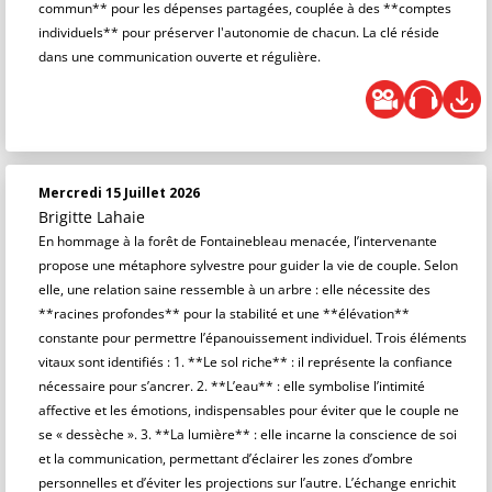
commun** pour les dépenses partagées, couplée à des **comptes
individuels** pour préserver l'autonomie de chacun. La clé réside
dans une communication ouverte et régulière.
Mercredi 15 Juillet 2026
Brigitte Lahaie
En hommage à la forêt de Fontainebleau menacée, l’intervenante
propose une métaphore sylvestre pour guider la vie de couple. Selon
elle, une relation saine ressemble à un arbre : elle nécessite des
**racines profondes** pour la stabilité et une **élévation**
constante pour permettre l’épanouissement individuel. Trois éléments
vitaux sont identifiés : 1. **Le sol riche** : il représente la confiance
nécessaire pour s’ancrer. 2. **L’eau** : elle symbolise l’intimité
affective et les émotions, indispensables pour éviter que le couple ne
se « dessèche ». 3. **La lumière** : elle incarne la conscience de soi
et la communication, permettant d’éclairer les zones d’ombre
personnelles et d’éviter les projections sur l’autre. L’échange enrichit