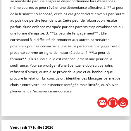
se manifeste par une angoisse disproportionnée lors d’absences
même courtes et peut révéler une dépendance affective. 2. **La peur
de la fusion** : À l’opposé, certains craignent d’être envahis par l’autre
au point de perdre leur identité. Cette peur de l’absorption résulte
parfois d’une enfance marquée par des parents trop envahissants ou
une forme d’emprise. 3. **La peur de l’engagement** : Elle
correspond à la difficulté de renoncer aux autres partenaires
potentiels pour se consacrer à une seule personne. S'engager est ici
présenté comme un signe de maturité adulte. 4. **La peur de
l’amour** : Plus subtile, elle est essentiellement une peur de la
souffrance. Pour se protéger d’une éventuelle douleur, certains
refusent d'aimer, quitte à se priver de la joie et du bonheur que
procure la relation. En conclusion, identifier ces blocages permet de
choisir entre vivre une existence protégée mais limitée, ou s’ouvrir
pleinement à l’expérience amoureuse.
Vendredi 17 Juillet 2026