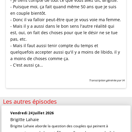
- Je tiens compte de tout ce que vous avez dit, Brigitte.
- Puisque moi, ça fait quand même 50 ans que je suis
en couple bientôt.
- Donc il va falloir peut-être que je vous voie ma femme.
- Mais il y a aussi dans le bon sens l'autre réalité qui
est, oui, on fait des choses pour que le désir ne se tue
pas, etc.
- Mais il faut aussi tenir compte du temps et
quelquefois accepter aussi qu'il y a moins de libido, il y
a moins de choses comme ça.
- C'est aussi ça...
Transcription générée par IA
Les autres épisodes
Vendredi 24 Juillet 2026
Brigitte Lahaie
Brigitte Lahaie aborde la question des couples qui peinent à