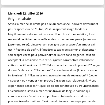
Mercredi 22 Juillet 2026
Brigitte Lahaie
Savoir aimer ne se limite pas à l’élan passionnel, souvent dévorant et
peu respectueux de l’autre ; c’est un apprentissage fondé sur
l’équilibre entre donner et recevoir. Pour réussir une relation, il est
essentiel de lâcher le contrôle et de surmonter ses peurs (abandon,
jugement, rejet). L’intervenant souligne que la base d’un amour sain
est l’**estime de soi**. Il faut être capable de s’aimer et d’accepter
son propre corps pour pouvoir aimer l’autre sans exigence, tout en
acceptant la possibilité d’un refus. Quatre paramètres influencent
cette capacité à aimer : 1. **L’éducation et le modèle parental** reçus
durant l’enfance. 2. **La culture** et ses injonctions (libératrices ou
inhibitrices). 3. **Les missions inconscientes de réparation** (vouloir
« sauver » ou « venger » un proche à travers ses relations). 4. **Les
expériences passées**, qu’elles soient bénéfiques ou traumatisantes.
En conclusion, savoir aimer est un travail de longue haleine qui
commence dès l’adolescence par l’acceptation de soi et de ses
propres transformations. C’est une véritable « mue » qui permet de