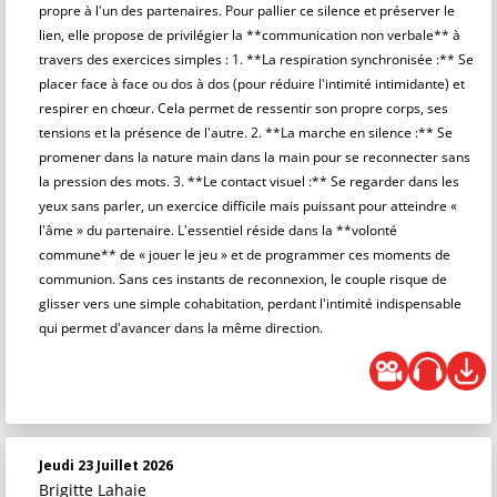
propre à l'un des partenaires. Pour pallier ce silence et préserver le
lien, elle propose de privilégier la **communication non verbale** à
travers des exercices simples : 1. **La respiration synchronisée :** Se
placer face à face ou dos à dos (pour réduire l'intimité intimidante) et
respirer en chœur. Cela permet de ressentir son propre corps, ses
tensions et la présence de l'autre. 2. **La marche en silence :** Se
promener dans la nature main dans la main pour se reconnecter sans
la pression des mots. 3. **Le contact visuel :** Se regarder dans les
yeux sans parler, un exercice difficile mais puissant pour atteindre «
l'âme » du partenaire. L'essentiel réside dans la **volonté
commune** de « jouer le jeu » et de programmer ces moments de
communion. Sans ces instants de reconnexion, le couple risque de
glisser vers une simple cohabitation, perdant l'intimité indispensable
qui permet d'avancer dans la même direction.
Jeudi 23 Juillet 2026
Brigitte Lahaie