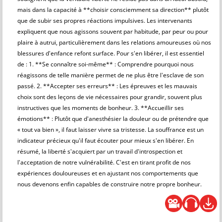
mais dans la capacité à **choisir consciemment sa direction** plutôt
que de subir ses propres réactions impulsives. Les intervenants
expliquent que nous agissons souvent par habitude, par peur ou pour
plaire à autrui, particulièrement dans les relations amoureuses où nos
blessures d'enfance refont surface. Pour s'en libérer, il est essentiel
de : 1. **Se connaître soi-même** : Comprendre pourquoi nous
réagissons de telle manière permet de ne plus être l'esclave de son
passé. 2. **Accepter ses erreurs** : Les épreuves et les mauvais
choix sont des leçons de vie nécessaires pour grandir, souvent plus
instructives que les moments de bonheur. 3. **Accueillir ses
émotions** : Plutôt que d'anesthésier la douleur ou de prétendre que
« tout va bien », il faut laisser vivre sa tristesse. La souffrance est un
indicateur précieux qu'il faut écouter pour mieux s'en libérer. En
résumé, la liberté s'acquiert par un travail d'introspection et
l'acceptation de notre vulnérabilité. C'est en tirant profit de nos
expériences douloureuses et en ajustant nos comportements que
nous devenons enfin capables de construire notre propre bonheur.