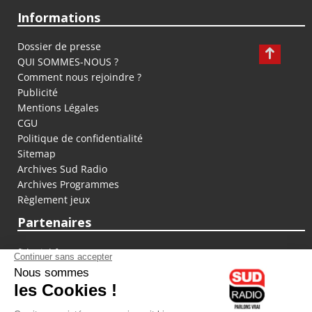
Informations
Dossier de presse
QUI SOMMES-NOUS ?
Comment nous rejoindre ?
Publicité
Mentions Légales
CGU
Politique de confidentialité
Sitemap
Archives Sud Radio
Archives Programmes
Règlement jeux
Partenaires
fiducial.fr
lyoncapitale.fr
olympique-et-lyonnais.com