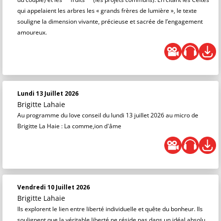
qui appelaient les arbres les « grands frères de lumière », le texte
souligne la dimension vivante, précieuse et sacrée de l’engagement
amoureux.
Lundi 13 Juillet 2026
Brigitte Lahaie
Au programme du love conseil du lundi 13 juillet 2026 au micro de
Brigitte La Haie : La comme,ion d'âme
Vendredi 10 Juillet 2026
Brigitte Lahaie
Ils explorent le lien entre liberté individuelle et quête du bonheur. Ils
soulignent que la véritable liberté ne réside pas dans un idéal absolu,