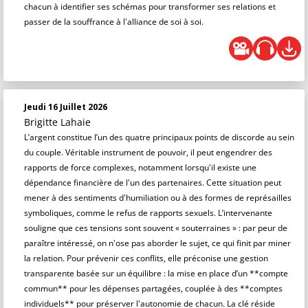
chacun à identifier ses schémas pour transformer ses relations et
passer de la souffrance à l'alliance de soi à soi.
Jeudi 16 Juillet 2026
Brigitte Lahaie
L’argent constitue l’un des quatre principaux points de discorde au sein
du couple. Véritable instrument de pouvoir, il peut engendrer des
rapports de force complexes, notamment lorsqu'il existe une
dépendance financière de l'un des partenaires. Cette situation peut
mener à des sentiments d'humiliation ou à des formes de représailles
symboliques, comme le refus de rapports sexuels. L’intervenante
souligne que ces tensions sont souvent « souterraines » : par peur de
paraître intéressé, on n'ose pas aborder le sujet, ce qui finit par miner
la relation. Pour prévenir ces conflits, elle préconise une gestion
transparente basée sur un équilibre : la mise en place d’un **compte
commun** pour les dépenses partagées, couplée à des **comptes
individuels** pour préserver l'autonomie de chacun. La clé réside