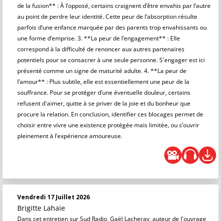
de la fusion** : À l’opposé, certains craignent d’être envahis par l’autre
au point de perdre leur identité. Cette peur de l’absorption résulte
parfois d’une enfance marquée par des parents trop envahissants ou
une forme d’emprise. 3. **La peur de l’engagement** : Elle
correspond à la difficulté de renoncer aux autres partenaires
potentiels pour se consacrer à une seule personne. S'engager est ici
présenté comme un signe de maturité adulte. 4. **La peur de
l’amour** : Plus subtile, elle est essentiellement une peur de la
souffrance. Pour se protéger d’une éventuelle douleur, certains
refusent d'aimer, quitte à se priver de la joie et du bonheur que
procure la relation. En conclusion, identifier ces blocages permet de
choisir entre vivre une existence protégée mais limitée, ou s’ouvrir
pleinement à l’expérience amoureuse.
Vendredi 17 Juillet 2026
Brigitte Lahaie
Dans cet entretien sur Sud Radio, Gaël Lacheray, auteur de l'ouvrage