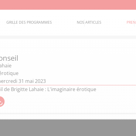
GRILLE DES PROGRAMMES
NOS ARTICLES
PREN
onseil
Lahaie
érotique
ercredi 31 mai 2023
il de Brigitte Lahaie : L'imaginaire érotique