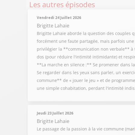
Les autres épisodes
Vendredi 24 Juillet 2026
Brigitte Lahaie
Brigitte Lahaie aborde la question des couples
forcément une faute partagée, mais parfois une in
privilégier la **communication non verbale** à t
dos (pour réduire l'intimité intimidante) et resp
**La marche en silence :** Se promener dans la 
Se regarder dans les yeux sans parler, un exercic
commune** de « jouer le jeu » et de programmer
une simple cohabitation, perdant l'intimité ind
Jeudi 23 Juillet 2026
Brigitte Lahaie
Le passage de la passion à la vie commune (mariag