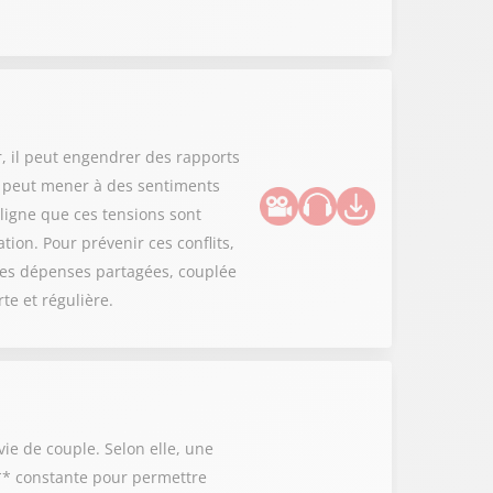
r, il peut engendrer des rapports
n peut mener à des sentiments
ligne que ces tensions sont
ation. Pour prévenir ces conflits,
les dépenses partagées, couplée
e et régulière.
ie de couple. Selon elle, une
n** constante pour permettre