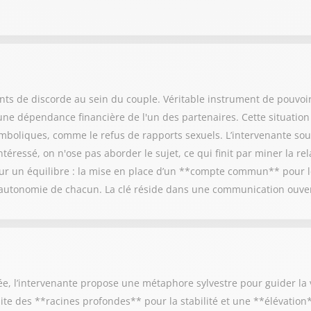
ints de discorde au sein du couple. Véritable instrument de pouvoi
une dépendance financière de l'un des partenaires. Cette situatio
ymboliques, comme le refus de rapports sexuels. L’intervenante sou
téressé, on n'ose pas aborder le sujet, ce qui finit par miner la rel
sur un équilibre : la mise en place d’un **compte commun** pour 
'autonomie de chacun. La clé réside dans une communication ouvert
 l’intervenante propose une métaphore sylvestre pour guider la v
site des **racines profondes** pour la stabilité et une **élévatio