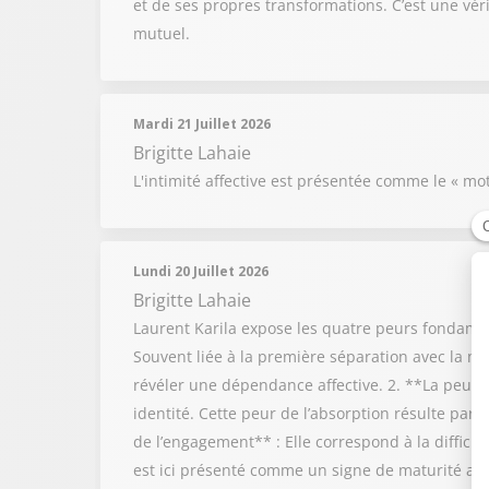
et de ses propres transformations. C’est une vé
mutuel.
Mardi 21 Juillet 2026
Brigitte Lahaie
L'intimité affective est présentée comme le « mot
Lundi 20 Juillet 2026
Brigitte Lahaie
Laurent Karila expose les quatre peurs fondamen
Souvent liée à la première séparation avec la m
révéler une dépendance affective. 2. **La peur de
identité. Cette peur de l’absorption résulte pa
de l’engagement** : Elle correspond à la difficu
est ici présenté comme un signe de maturité adul