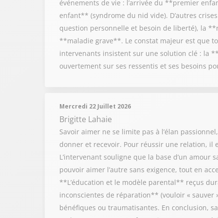
événements de vie : l’arrivée du **premier enf
enfant** (syndrome du nid vide). D’autres crises 
question personnelle et besoin de liberté), la **
**maladie grave**. Le constat majeur est que to
intervenants insistent sur une solution clé : la 
ouvertement sur ses ressentis et ses besoins po
Mercredi 22 Juillet 2026
Brigitte Lahaie
Savoir aimer ne se limite pas à l’élan passionnel
donner et recevoir. Pour réussir une relation, il
L’intervenant souligne que la base d’un amour sai
pouvoir aimer l’autre sans exigence, tout en acce
**L’éducation et le modèle parental** reçus duran
inconscientes de réparation** (vouloir « sauver »
bénéfiques ou traumatisantes. En conclusion, sa