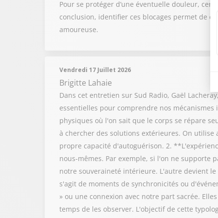
Pour se protéger d’une éventuelle douleur, certai
conclusion, identifier ces blocages permet de cho
amoureuse.
Vendredi 17 Juillet 2026
Brigitte Lahaie
Dans cet entretien sur Sud Radio, Gaël Lacheray, 
essentielles pour comprendre nos mécanismes in
physiques où l'on sait que le corps se répare s
à chercher des solutions extérieures. On utilis
propre capacité d'autoguérison. 2. **L'expérienc
nous-mêmes. Par exemple, si l'on ne supporte pa
notre souveraineté intérieure. L'autre devient l
s'agit de moments de synchronicités ou d'événe
» ou une connexion avec notre part sacrée. Elles
temps de les observer. L'objectif de cette typolo