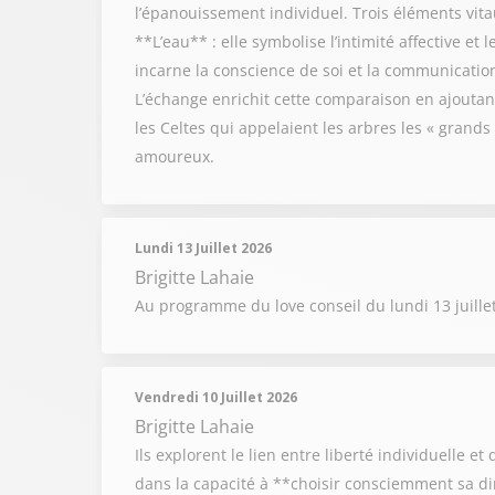
l’épanouissement individuel. Trois éléments vitaux
**L’eau** : elle symbolise l’intimité affective et
incarne la conscience de soi et la communication,
L’échange enrichit cette comparaison en ajoutant 
les Celtes qui appelaient les arbres les « grands
amoureux.
Lundi 13 Juillet 2026
Brigitte Lahaie
Au programme du love conseil du lundi 13 juille
Vendredi 10 Juillet 2026
Brigitte Lahaie
Ils explorent le lien entre liberté individuelle e
dans la capacité à **choisir consciemment sa di