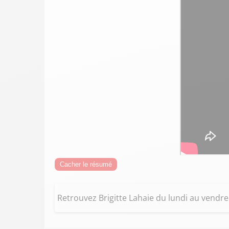
Cacher le résumé
Retrouvez Brigitte Lahaie du lundi au vendre