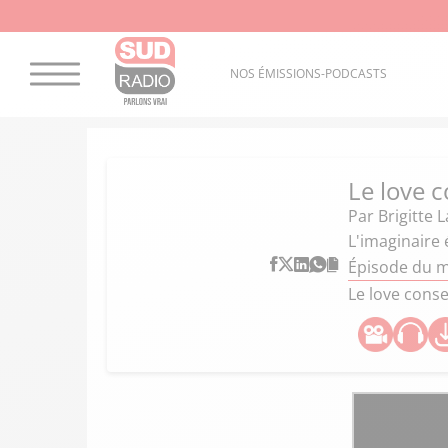
NOS ÉMISSIONS-PODCASTS
Le love c
Par
Brigitte 
L'imaginaire 
Épisode du m
Le love conse