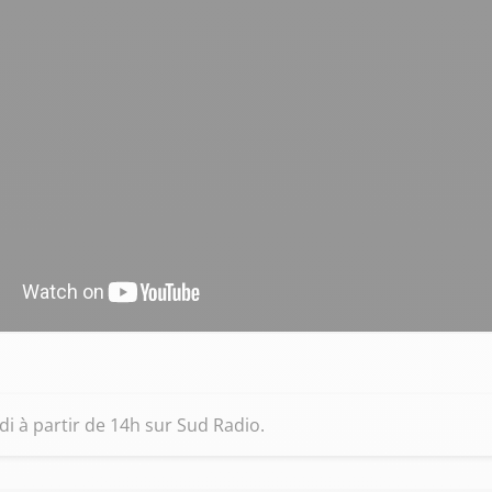
di à partir de 14h sur Sud Radio.