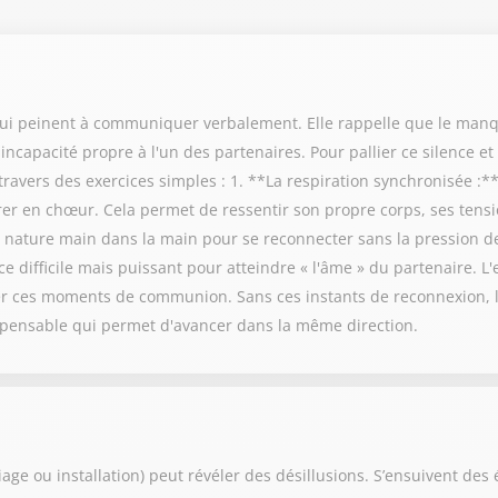
 qui peinent à communiquer verbalement. Elle rappelle que le manq
capacité propre à l'un des partenaires. Pour pallier ce silence et 
ravers des exercices simples : 1. **La respiration synchronisée :**
irer en chœur. Cela permet de ressentir son propre corps, ses tensio
nature main dans la main pour se reconnecter sans la pression des
e difficile mais puissant pour atteindre « l'âme » du partenaire. L'
 ces moments de communion. Sans ces instants de reconnexion, le
ispensable qui permet d'avancer dans la même direction.
e ou installation) peut révéler des désillusions. S’ensuivent des é