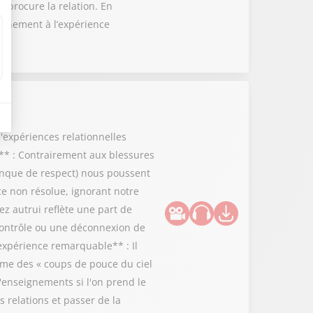
e procure la relation. En
leinement à l’expérience
d'expériences relationnelles
** : Contrairement aux blessures
manque de respect) nous poussent
e non résolue, ignorant notre
ez autrui reflète une part de
 contrôle ou une déconnexion de
'expérience remarquable** : Il
me des « coups de pouce du ciel
'enseignements si l'on prend le
s relations et passer de la