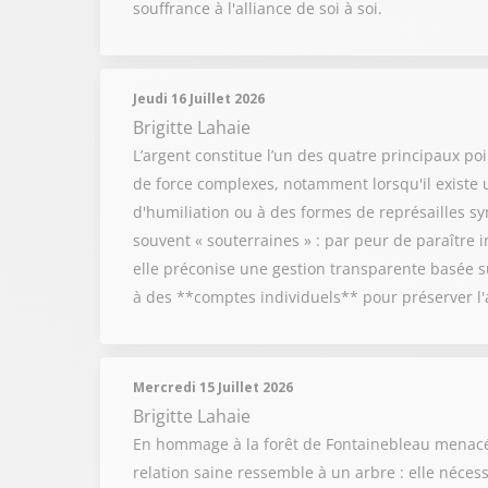
souffrance à l'alliance de soi à soi.
Jeudi 16 Juillet 2026
Brigitte Lahaie
L’argent constitue l’un des quatre principaux po
de force complexes, notamment lorsqu'il existe 
d'humiliation ou à des formes de représailles s
souvent « souterraines » : par peur de paraître in
elle préconise une gestion transparente basée 
à des **comptes individuels** pour préserver l
Mercredi 15 Juillet 2026
Brigitte Lahaie
En hommage à la forêt de Fontainebleau menacée,
relation saine ressemble à un arbre : elle néces