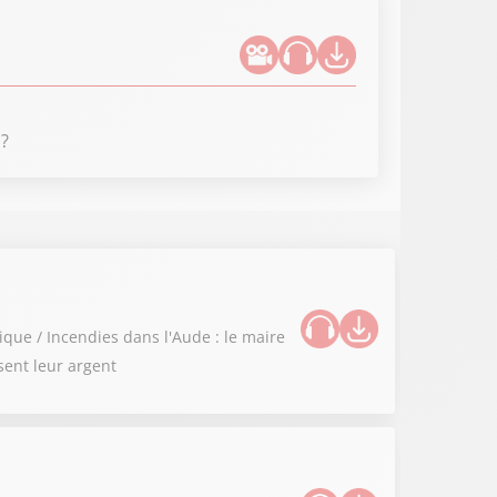
 ?
ique / Incendies dans l'Aude : le maire
sent leur argent