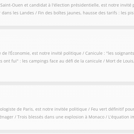
t-Ouen et candidat à l'élection présidentielle, est notre invité po
 dans les Landes / Fin des boîtes jaunes, hausse des tarifs : les pi
 l’Économie, est notre invité politique / Canicule : "les soignants
s ont fui" : les campings face au défi de la canicule / Mort de Loui
ste de Paris, est notre invitée politique / Feu vert définitif pour 
énager / Trois blessés dans une explosion à Monaco / L'équation im