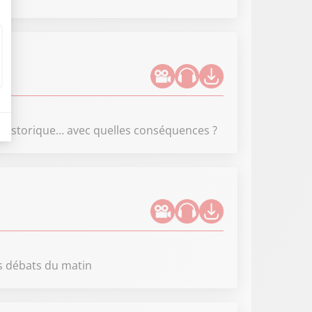
on historique… avec quelles conséquences ?
es débats du matin