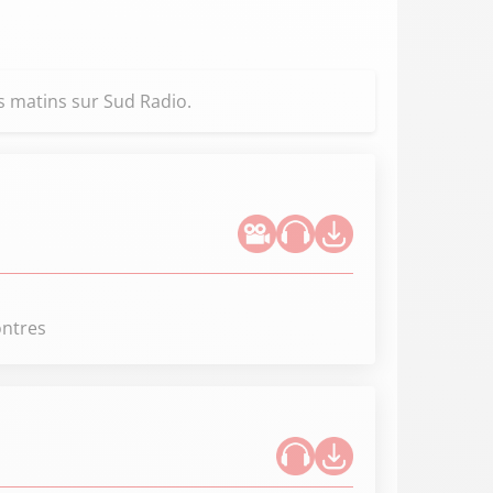
s matins sur Sud Radio.
ontres