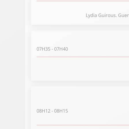
Lydia Guirous. Guer
07H35
- 07H40
08H12
- 08H15