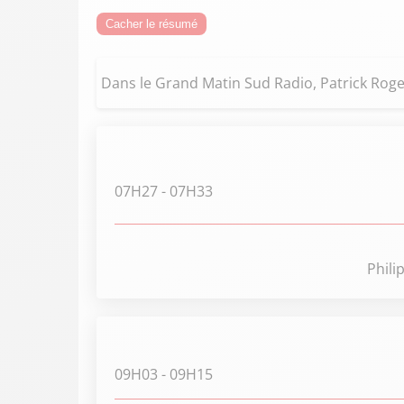
Cacher le résumé
Dans le Grand Matin Sud Radio, Patrick Roger
07H27
- 07H33
Phili
09H03
- 09H15