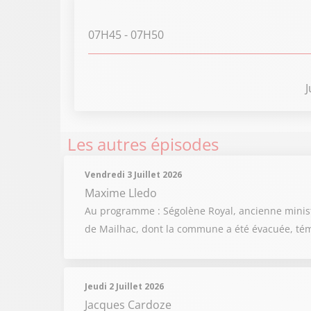
07H45
- 07H50
J
Les autres épisodes
Vendredi 3 Juillet 2026
Maxime Lledo
Au programme : Ségolène Royal, ancienne ministre
de Mailhac, dont la commune a été évacuée, témo
Jeudi 2 Juillet 2026
Jacques Cardoze