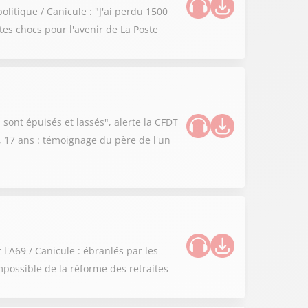
litique / Canicule : "J'ai perdu 1500
stes chocs pour l'avenir de La Poste
 sont épuisés et lassés", alerte la CFDT
s, 17 ans : témoignage du père de l'un
l'A69 / Canicule : ébranlés par les
possible de la réforme des retraites