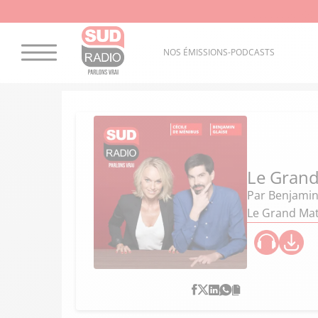
NOS ÉMISSIONS-PODCASTS
Le Grand
Par
Benjamin
Le Grand Mat