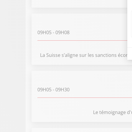
09H05
- 09H08
La Suisse s’aligne sur les sanctions écon
09H05
- 09H30
Le témoignage d'u