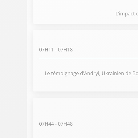
L’impact 
07H11
- 07H18
Le témoignage d’Andryi, Ukrainien de Bo
07H44
- 07H48