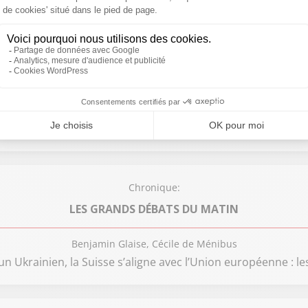
Chronique:
REVEL EN CAMPAGNE
Eric Revel
omiques et financières de l’UE contre la Russie. Une décisi
Chronique:
LES GRANDS DÉBATS DU MATIN
Benjamin Glaise, Cécile de Ménibus
n Ukrainien, la Suisse s’aligne avec l’Union européenne : l