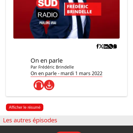
On en parle
Par
Frédéric Brindelle
On en parle - mardi 1 mars 2022
Afficher le résumé
Les autres épisodes