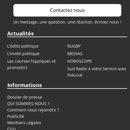
Contactez nous
Un message, une question, une réaction, écrivez nous !
Actualités
L'édito politique
RUGBY
L'invité politique
MEDIAS
Les courses hippiques et
HOROSCOPE
pronostics
Sud Radio à votre Service avec
Fiducial
Informations
Dossier de presse
QUI SOMMES-NOUS ?
Comment nous rejoindre ?
Publicité
Mentions Légales
CGU