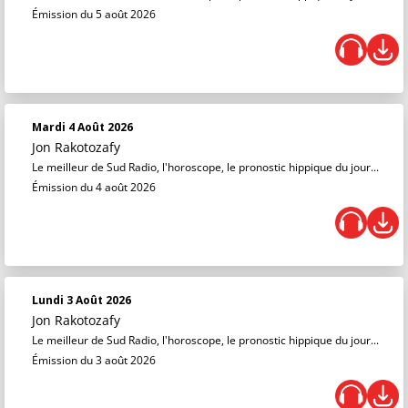
Émission du 5 août 2026
Mardi 4 Août 2026
Jon Rakotozafy
Le meilleur de Sud Radio, l'horoscope, le pronostic hippique du jour...
Émission du 4 août 2026
Lundi 3 Août 2026
Jon Rakotozafy
Le meilleur de Sud Radio, l'horoscope, le pronostic hippique du jour...
Émission du 3 août 2026