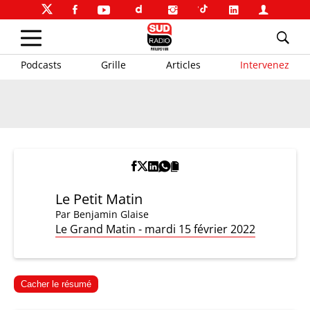
Podcasts
Grille
Articles
Intervenez
Le Petit Matin
Par
Benjamin Glaise
Le Grand Matin - mardi 15 février 2022
Cacher le résumé