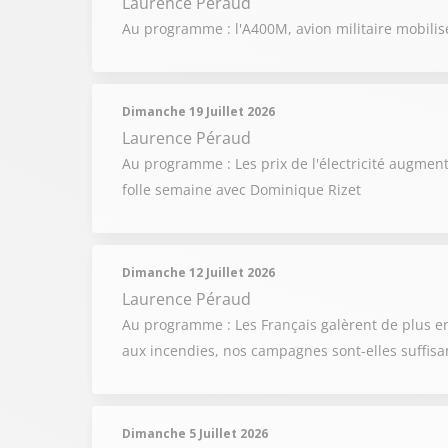
Laurence Péraud
Au programme : l'A400M, avion militaire mobilisé
Dimanche 19 Juillet 2026
Laurence Péraud
Au programme : Les prix de l'électricité augmente
folle semaine avec Dominique Rizet
Dimanche 12 Juillet 2026
Laurence Péraud
Au programme : Les Français galèrent de plus en
aux incendies, nos campagnes sont-elles suffis
Dimanche 5 Juillet 2026