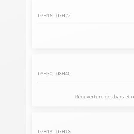
07H16
- 07H22
08H30
- 08H40
Réouverture des bars et r
07H13
- 07H18