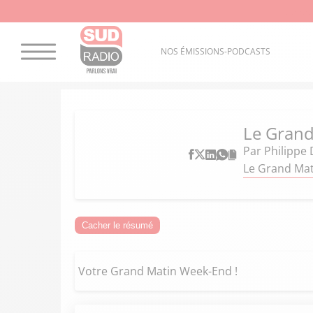
NOS ÉMISSIONS-PODCASTS
Le Gran
Par
Philippe 
Le Grand Mat
Cacher le résumé
Votre Grand Matin Week-End !