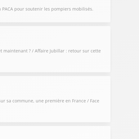
on PACA pour soutenir les pompiers mobilisés.
maintenant ? / Affaire Jubillar : retour sur cette
se sur sa commune, une première en France / Face