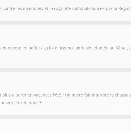
 contre les incendies, et la cagnotte nationale lancée par la Régi
nt encore en août ! / La loi d'urgence agricole adoptée au Sénat, et 
 plus à partir en vacances l'été / Un maire fait interdire la chas
amment entretenues ?