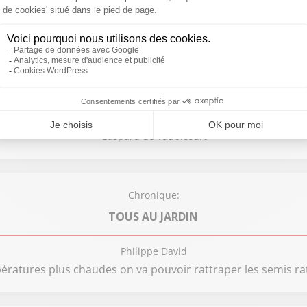
Sandrine de Bruyne
Chronique:
LE JOURNAL DES SPORTS
Gaspard de Vaubicourt
Chronique:
TOUS AU JARDIN
Philippe David
ératures plus chaudes on va pouvoir rattraper les semis ra