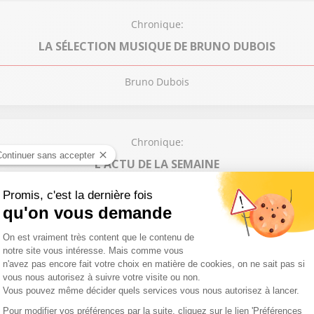
Chronique:
LA SÉLECTION MUSIQUE DE BRUNO DUBOIS
Bruno Dubois
Chronique:
L'ACTU DE LA SEMAINE
Philippe David
Finale LDC : Manchester City- Chelsea
Chronique:
SUD RADIO REFAIT SA DÉCO