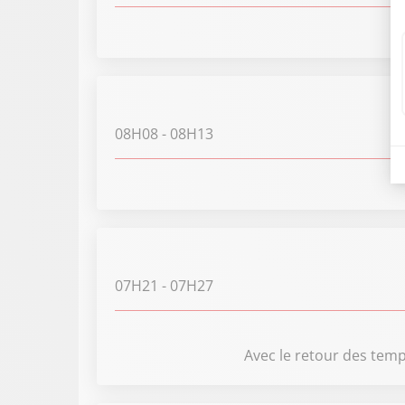
08H08
- 08H13
07H21
- 07H27
Avec le retour des temp