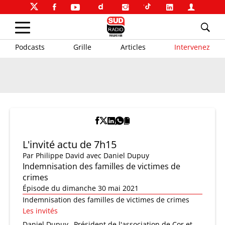
Podcasts
Grille
Articles
Intervenez
L'invité actu de 7h15
Par
Philippe David
avec Daniel Dupuy
Indemnisation des familles de victimes de
crimes
Épisode du dimanche 30 mai 2021
Indemnisation des familles de victimes de crimes
Les invités
Daniel Dupuy
Président de l'association de Cor et