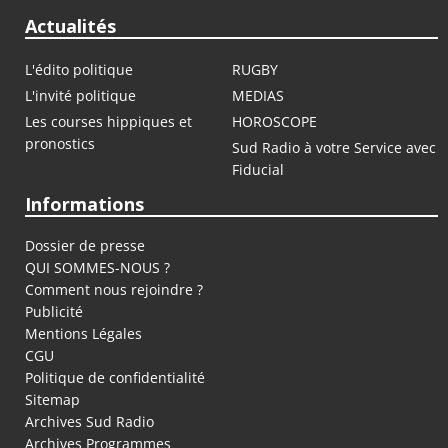
Actualités
L'édito politique
RUGBY
L'invité politique
MEDIAS
Les courses hippiques et
HOROSCOPE
pronostics
Sud Radio à votre Service avec
Fiducial
Informations
Dossier de presse
QUI SOMMES-NOUS ?
Comment nous rejoindre ?
Publicité
Mentions Légales
CGU
Politique de confidentialité
Sitemap
Archives Sud Radio
Archives Programmes