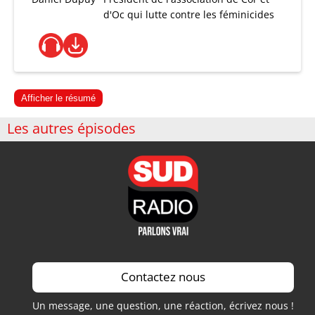
d'Oc qui lutte contre les féminicides
Afficher le résumé
Les autres épisodes
Contactez nous
Un message, une question, une réaction, écrivez nous !