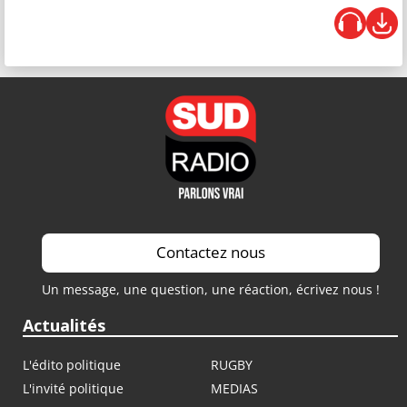
Contactez nous
Un message, une question, une réaction, écrivez nous !
Actualités
L'édito politique
RUGBY
L'invité politique
MEDIAS