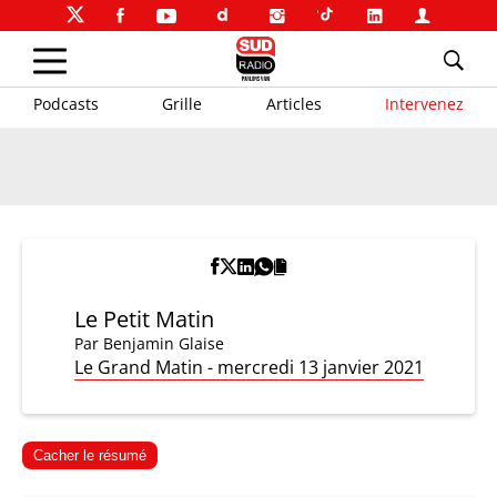
Podcasts
Grille
Articles
Intervenez
Le Petit Matin
Par
Benjamin Glaise
Le Grand Matin - mercredi 13 janvier 2021
Cacher le résumé