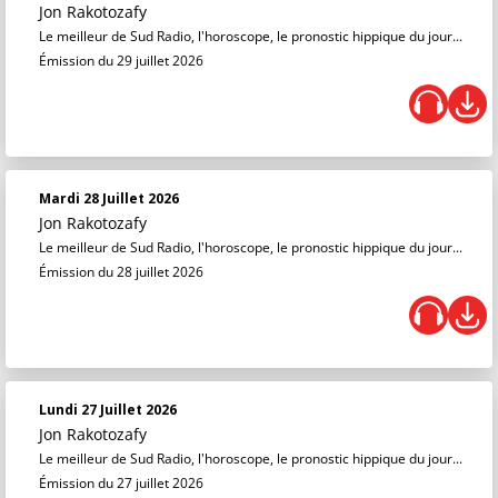
Jon Rakotozafy
Le meilleur de Sud Radio, l'horoscope, le pronostic hippique du jour...
Émission du 29 juillet 2026
Mardi 28 Juillet 2026
Jon Rakotozafy
Le meilleur de Sud Radio, l'horoscope, le pronostic hippique du jour...
Émission du 28 juillet 2026
Lundi 27 Juillet 2026
Jon Rakotozafy
Le meilleur de Sud Radio, l'horoscope, le pronostic hippique du jour...
Émission du 27 juillet 2026