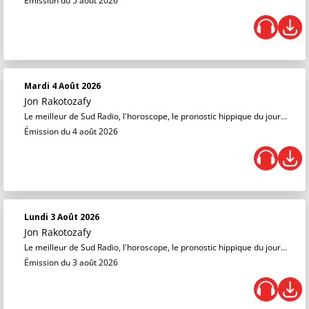
Émission du 5 août 2026
Mardi 4 Août 2026
Jon Rakotozafy
Le meilleur de Sud Radio, l'horoscope, le pronostic hippique du jour...
Émission du 4 août 2026
Lundi 3 Août 2026
Jon Rakotozafy
Le meilleur de Sud Radio, l'horoscope, le pronostic hippique du jour...
Émission du 3 août 2026