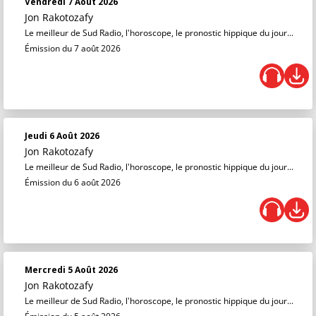
Vendredi 7 Août 2026
Jon Rakotozafy
Le meilleur de Sud Radio, l'horoscope, le pronostic hippique du jour...
Émission du 7 août 2026
Jeudi 6 Août 2026
Jon Rakotozafy
Le meilleur de Sud Radio, l'horoscope, le pronostic hippique du jour...
Émission du 6 août 2026
Mercredi 5 Août 2026
Jon Rakotozafy
Le meilleur de Sud Radio, l'horoscope, le pronostic hippique du jour...