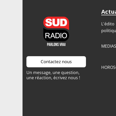
Actua
L'édito
politiq
MEDIA
Contactez nous
HOROS
Un message, une question,
une réaction, écrivez nous !