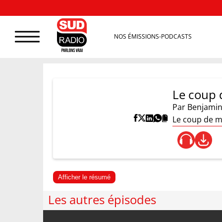
NOS ÉMISSIONS-PODCASTS
Le coup 
Par
Benjamin
Le coup de ma
Afficher le résumé
Les autres épisodes