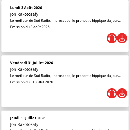
Lundi 3 Août 2026
Jon Rakotozafy
Le meilleur de Sud Radio, l'horoscope, le pronostic hippique du jour...
Émission du 3 août 2026
Vendredi 31 Juillet 2026
Jon Rakotozafy
Le meilleur de Sud Radio, l'horoscope, le pronostic hippique du jour...
Émission du 31 juillet 2026
Jeudi 30 Juillet 2026
Jon Rakotozafy