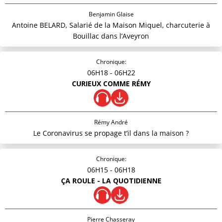
Benjamin Glaise
Antoine BELARD, Salarié de la Maison Miquel, charcuterie à
Bouillac dans l’Aveyron
Chronique:
06H18
- 06H22
CURIEUX COMME RÉMY
Rémy André
Le Coronavirus se propage t’il dans la maison ?
Chronique:
06H15
- 06H18
ÇA ROULE - LA QUOTIDIENNE
Pierre Chasseray