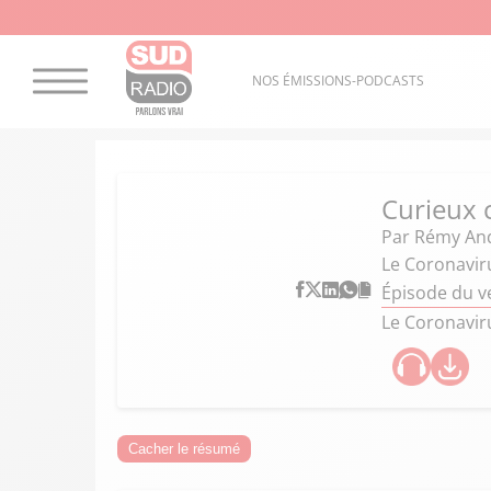
NOS ÉMISSIONS-PODCASTS
Curieux
Par
Rémy An
Le Coronaviru
Épisode du v
Le Coronaviru
Cacher le résumé