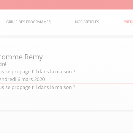
GRILLE DES PROGRAMMES
NOS ARTICLES
PREN
 comme Rémy
dré
s se propage t’il dans la maison ?
endredi 6 mars 2020
s se propage t’il dans la maison ?