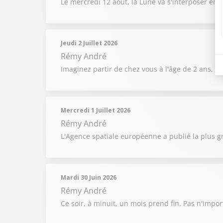
Le mercredi 12 août, la Lune va s'interposer entr
Jeudi 2 Juillet 2026
Rémy André
Imaginez partir de chez vous à l'âge de 2 ans, t
Mercredi 1 Juillet 2026
Rémy André
L'Agence spatiale européenne a publié la plus g
Mardi 30 Juin 2026
Rémy André
Ce soir, à minuit, un mois prend fin. Pas n'impor