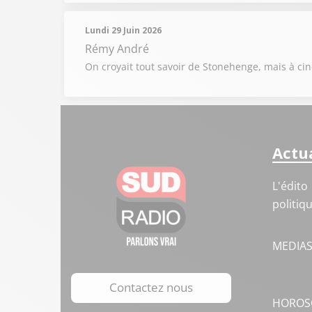
Lundi 29 Juin 2026
Rémy André
On croyait tout savoir de Stonehenge, mais à cinq
Actua
L'édito
politiq
MEDIA
Contactez nous
HOROS