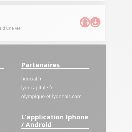
e d'une vie"
Partenaires
fiducial.fr
lyoncapitale.fr
olympique-et-lyonnais.com
L'application Iphone
/ Android