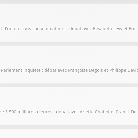
nt d'un été sans consommateurs : débat avec Elisabeth Lévy et Eric
 Parlement inquiète : débat avec Françoise Degois et Philippe Davi
de 3 500 milliards d'euros : débat avec Arlette Chabot et Franck De