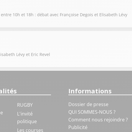
 entre 10h et 18h : débat avec Françoise Degois et Elisabeth Lévy
isabeth Lévy et Eric Revel
lités
Informations
Dossier de presse
RUGBY
QUI SOMMES-NOUS ?
ue
L'invité
Comment nous rejoindre ?
politique
Publicité
S
Les courses