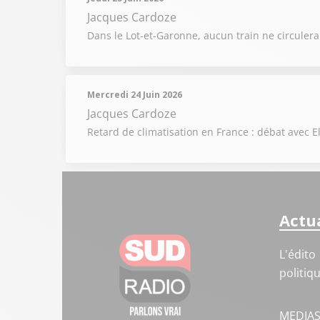
Jacques Cardoze
Dans le Lot-et-Garonne, aucun train ne circulera
Mercredi 24 Juin 2026
Jacques Cardoze
Retard de climatisation en France : débat avec El
Actua
L'édito
politiq
MEDIA