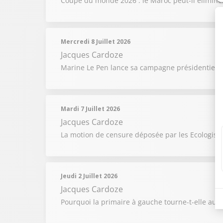
Coupe du monde 2026 : le Maroc peut-il éliminer 
Mercredi 8 Juillet 2026
Jacques Cardoze
Marine Le Pen lance sa campagne présidentielle :
Mardi 7 Juillet 2026
Jacques Cardoze
La motion de censure déposée par les Ecologistes
Jeudi 2 Juillet 2026
Jacques Cardoze
Pourquoi la primaire à gauche tourne-t-elle au f