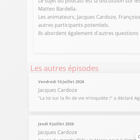
Le sujet du podcast est la discussion sur le
Matteo Bardella.
Les animateurs, Jacques Cardoze, Françoise 
autres participants potentiels.
Ils abordent également d'autres questions 
Les autres épisodes
Vendredi 10 Juillet 2026
Jacques Cardoze
"La loi sur la fin de vie m'inquiète !" a déclaré
Jeudi 9 Juillet 2026
Jacques Cardoze