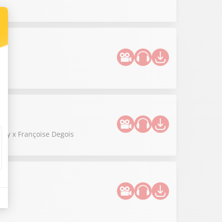
Lévy x Françoise Degois