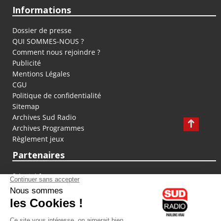
Informations
Dossier de presse
QUI SOMMES-NOUS ?
Comment nous rejoindre ?
Publicité
Mentions Légales
CGU
Politique de confidentialité
Sitemap
Archives Sud Radio
Archives Programmes
Règlement jeux
Partenaires
fiducial.fr
lyoncapitale.fr
olympique-et-lyonnais.com
L'application Iphone / Android