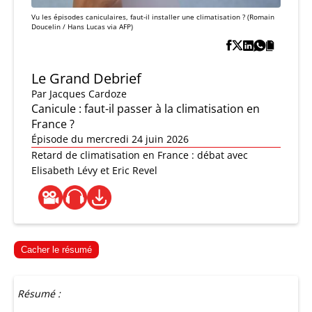
Vu les épisodes caniculaires, faut-il installer une climatisation ? (Romain
Doucelin / Hans Lucas via AFP)
Le Grand Debrief
Par
Jacques Cardoze
Canicule : faut-il passer à la climatisation en
France ?
Épisode du mercredi 24 juin 2026
Retard de climatisation en France : débat avec
Elisabeth Lévy et Eric Revel
Cacher le résumé
Résumé :