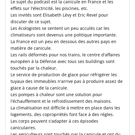
Le sujet du podcast est la canicule en France et les
effets sur l'électricité, les piscines, etc.
Les invités sont Elisabeth Lévy et Eric Revel pour
discuter de ce sujet.
Les écologistes se sentent un peu acculés car les
climatiseurs sont devenus une politique importante.
La France est un peu en dessous des autres pays en
matière de canicule.
Les rails déformés pour nos trains, le centre d'affaires
européen à la Défense avec tous ses buildings sont
touchés par la chaleur.
Le service de production de glace pour réfrigérer les
tuyaux des immeubles n'arrive pas à produire assez de
glace à cause de la canicule.
Les pompes à chaleur sont une solution pour
l'échauffement et le refroidissement des maisons.
La climatisation est difficile à mettre en place dans les
logements, des copropriétés font face à des règles.
Les corps peuvent s'adapter à ces épisodes
caniculaires.
Les agriculteurs sont touchés par la canicule et ont du