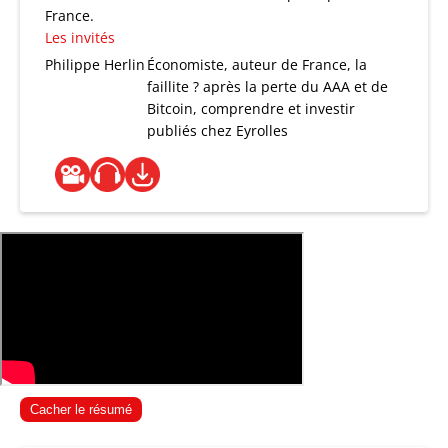
France.
Les invités
Philippe Herlin
Économiste, auteur de France, la
faillite ? après la perte du AAA et de
Bitcoin, comprendre et investir
publiés chez Eyrolles
Cacher le résumé