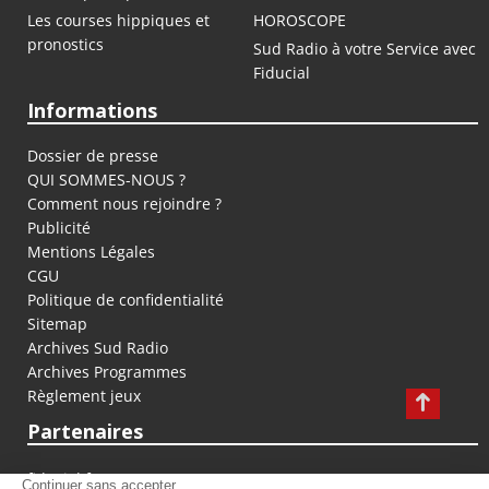
Les courses hippiques et
HOROSCOPE
pronostics
Sud Radio à votre Service avec
Fiducial
Informations
Dossier de presse
QUI SOMMES-NOUS ?
Comment nous rejoindre ?
Publicité
Mentions Légales
CGU
Politique de confidentialité
Sitemap
Archives Sud Radio
Archives Programmes
Règlement jeux
Partenaires
fiducial.fr