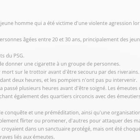
jeune homme qui a été victime d'une violente agression lors
rsonnes âgées entre 20 et 30 ans, principalement des jeu
ots du PSG.
de donner une cigarette à un groupe de personnes.
r mort sur le trottoir avant d'être secouru par des riverains.
dant deux heures, et les pompiers n'ont pas pu intervenir.
 a passé plusieurs heures avant d'être soigné. Les émeutes 
ouchant également des quartiers circoncis avec des émeutiers
e conquête et une préméditation, ainsi qu'une organisatio
ement flirter ou promener, d'autres pour attaquer des maga
croyaient dans un sanctuaire protégé, mais ont été choqués
graves liés aux émeutes.