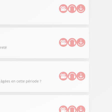
preté
âgées en cette période ?