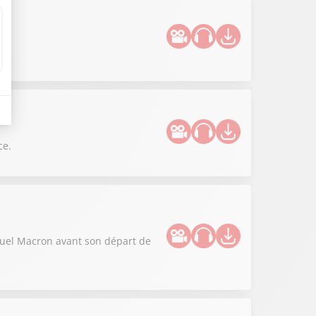
ce.
anuel Macron avant son départ de