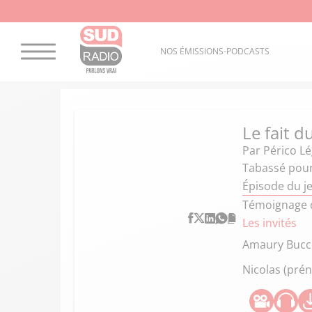
NOS ÉMISSIONS-PODCASTS
Le fait d
Par
Périco L
Tabassé pour 
Épisode du je
Témoignage d'
Les invités
Amaury Bucc
Nicolas (pré