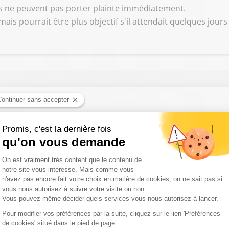
ens ne peuvent pas porter plainte immédiatement.
mais pourrait être plus objectif s'il attendait quelques jours 
ion de la proposition de loi du droit de l'aide à mourir : on en par
n agricole ?