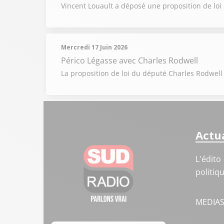
Vincent Louault a déposé une proposition de loi p
Mercredi 17 Juin 2026
Périco Légasse
avec Charles Rodwell
La proposition de loi du député Charles Rodwell 
Actua
L'édito
politiq
MEDIA