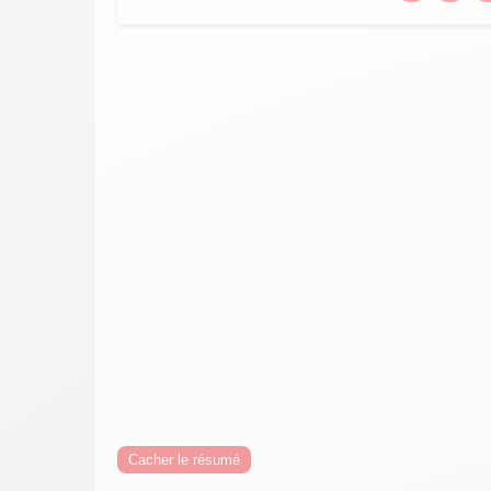
Cacher le résumé