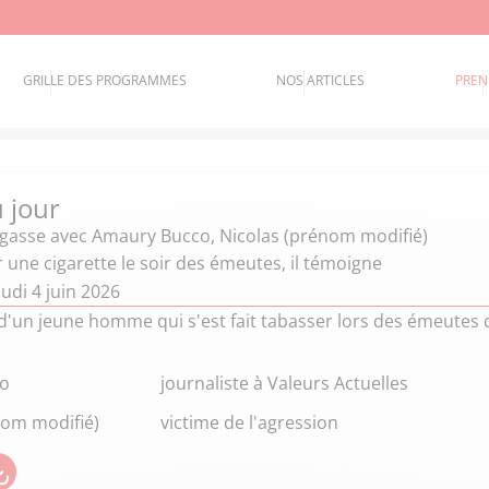
GRILLE DES PROGRAMMES
NOS ARTICLES
PREN
u jour
égasse
avec Amaury Bucco, Nicolas (prénom modifié)
une cigarette le soir des émeutes, il témoigne
udi 4 juin 2026
un jeune homme qui s'est fait tabasser lors des émeutes qu
o
journaliste à Valeurs Actuelles
nom modifié)
victime de l'agression