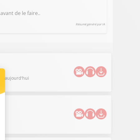
avant de le faire..
Résumé généré par IA
le aujourd'hui