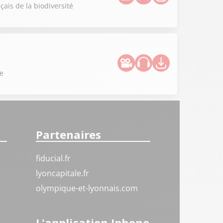
çais de la biodiversité
le
Partenaires
fiducial.fr
lyoncapitale.fr
olympique-et-lyonnais.com
L'application Iphone