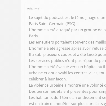
Résumé :
Le sujet du podcast est le témoignage d'un 
Paris Saint-Germain (PSG).
L'homme a été attaqué par un groupe de pe
Paris.
Les émeutiers portaient souvent des maill
L'homme a été agressé après avoir refusé 
Il a subi plusieurs coups et a été laissé pou
Les services publics n'ont pas répondu pen
L'homme a été évacué vers un hôpital où il
urbaine et ont envahi les centres-villes, t
célébrer à leur façon.
La violence urbaine a montré une volonté d
Des personnes étaient présentes pour simpl
Les habitants du 16ème arrondissement se 
est en train d'enquêter sur plusieurs faits 