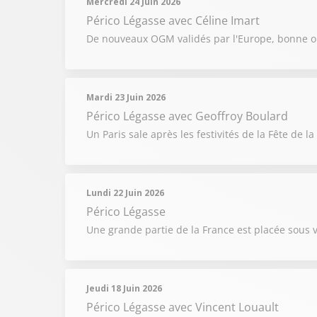
Mercredi 24 Juin 2026
Périco Légasse
avec Céline Imart
De nouveaux OGM validés par l'Europe, bonne ou
Mardi 23 Juin 2026
Périco Légasse
avec Geoffroy Boulard
Un Paris sale après les festivités de la Fête de l
Lundi 22 Juin 2026
Périco Légasse
Une grande partie de la France est placée sous 
Jeudi 18 Juin 2026
Périco Légasse
avec Vincent Louault