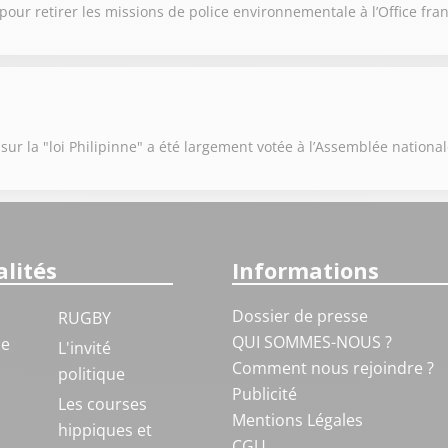
our retirer les missions de police environnementale à l’Office fran
sur la "loi Philipinne" a été largement votée à l’Assemblée nationa
lités
Informations
Dossier de presse
RUGBY
QUI SOMMES-NOUS ?
ue
L'invité
Comment nous rejoindre ?
politique
Publicité
S
Les courses
Mentions Légales
hippiques et
CGU