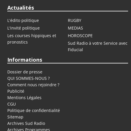
Actualités
L'édito politique
RUGBY
L'invité politique
MEDIAS
Les courses hippiques et
HOROSCOPE
pronostics
Sud Radio à votre Service avec
Fiducial
Informations
Dossier de presse
QUI SOMMES-NOUS ?
Comment nous rejoindre ?
Publicité
Mentions Légales
CGU
Politique de confidentialité
Sitemap
Archives Sud Radio
Archives Programmes