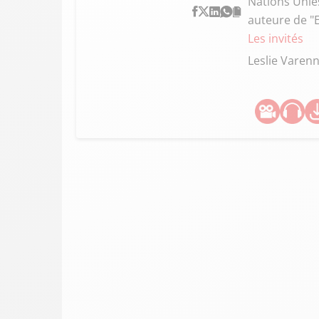
Nations Unies
auteure de "E
Les invités
Leslie Varen