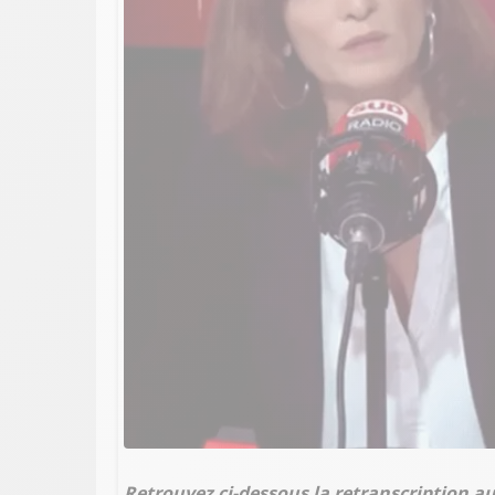
Retrouvez ci-dessous la retranscription 