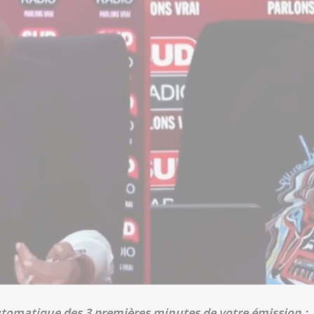
automatique des 3 premières minutes de votre émission :