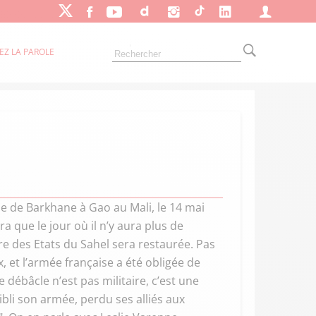
EZ LA PAROLE
e de Barkhane à Gao au Mali, le 14 mai
a que le jour où il n’y aura plus de
ère des Etats du Sahel sera restaurée. Pas
, et l’armée française a été obligée de
te débâcle n’est pas militaire, c’est une
aibli son armée, perdu ses alliés aux