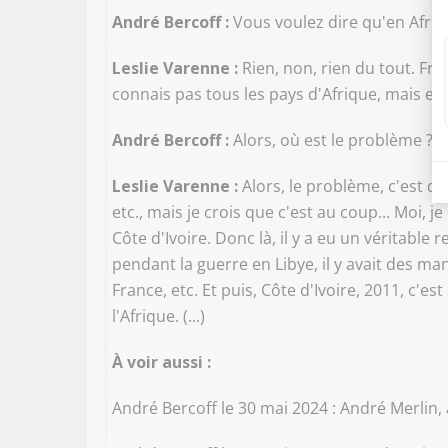
André Bercoff :
Vous voulez dire qu'en Afrique
Leslie Varenne :
Rien, non, rien du tout. Fra
connais pas tous les pays d'Afrique, mais en 
André Bercoff :
Alors, où est le problème ?
Leslie Varenne :
Alors, le problème, c'est de
etc., mais je crois que c'est au coup... Moi,
Côte d'Ivoire. Donc là, il y a eu un véritable
pendant la guerre en Libye, il y avait des m
France, etc. Et puis, Côte d'Ivoire, 2011, c'
l'Afrique. (...)
À voir aussi :
André Bercoff le 30 mai 2024 : André Merlin,