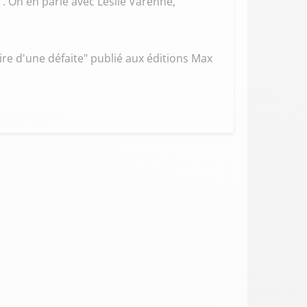
e". On en parle avec Leslie Varenne,
re d'une défaite" publié aux éditions Max