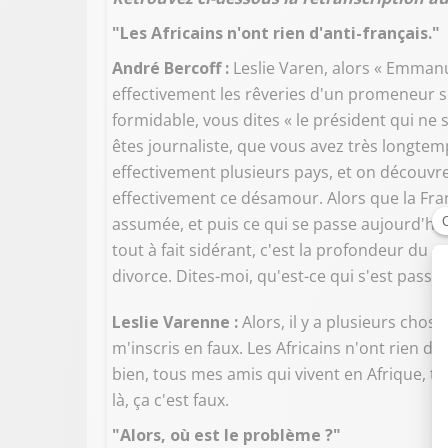
"Les Africains n'ont rien d'anti-français."
André Bercoff :
Leslie Varen, alors « Emmanue
effectivement les rêveries d'un promeneur s
formidable, vous dites « le président qui ne sa
êtes journaliste, que vous avez très longtem
effectivement plusieurs pays, et on découvr
effectivement ce désamour. Alors que la Fran
assumée, et puis ce qui se passe aujourd'hui
tout à fait sidérant, c'est la profondeur du
divorce. Dites-moi, qu'est-ce qui s'est passé, 
Leslie Varenne :
Alors, il y a plusieurs chos
m'inscris en faux. Les Africains n'ont rien d'an
bien, tous mes amis qui vivent en Afrique, to
là, ça c'est faux.
"Alors, où est le problème ?"