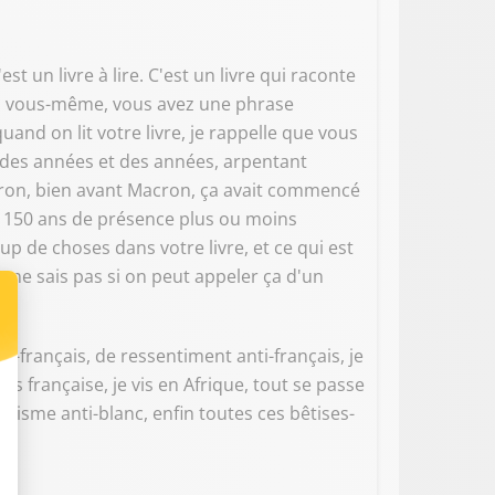
 un livre à lire. C'est un livre qui raconte
tes vous-même, vous avez une phrase
quand on lit votre livre, je rappelle que vous
é des années et des années, arpentant
acron, bien avant Macron, ça avait commencé
n, 150 ans de présence plus ou moins
p de choses dans votre livre, et ce qui est
e ne sais pas si on peut appeler ça d'un
ti-français, de ressentiment anti-français, je
suis française, je vis en Afrique, tout se passe
cisme anti-blanc, enfin toutes ces bêtises-