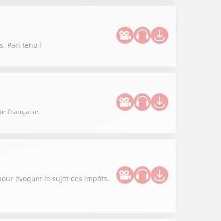
. Pari tenu !
te française.
 pour évoquer le sujet des impôts.