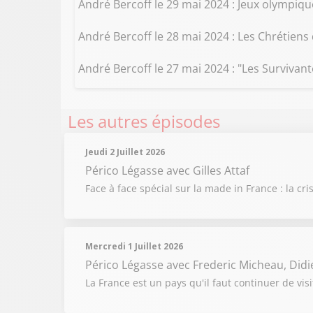
André Bercoff le 29 mai 2024 : Jeux olympique
André Bercoff le 28 mai 2024 : Les Chrétiens
André Bercoff le 27 mai 2024 : "Les Survivante
Les autres épisodes
Jeudi 2 Juillet 2026
Périco Légasse
avec Gilles Attaf
Face à face spécial sur la made in France : la c
Mercredi 1 Juillet 2026
Périco Légasse
avec Frederic Micheau, Didi
La France est un pays qu'il faut continuer de v