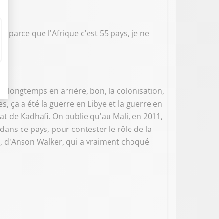
, parce que l'Afrique c'est 55 pays, je ne
ès longtemps en arrière, bon, la colonisation,
, ça a été la guerre en Libye et la guerre en
inat de Kadhafi. On oublie qu'au Mali, en 2011,
dans ce pays, pour contester le rôle de la
gbo, d'Anson Walker, qui a vraiment choqué