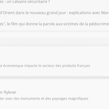
s : un calvaire sécuritaire ?
 d'Orient dans le nouveau grand jour : explications avec Ma
s", le film qui donne la parole aux victimes de la pédocrimin
rise économique impacte le secteur des produits français
er Rykner
isiter avec des monuments et des paysages magnifiques