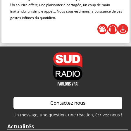
Un sourire offert, une plaisanterie partagée, un coup de main
inattendu, un simple appel… Nous sous-estimons la puissance de ces
gestes infimes du quotidien.
Contactez nous
Un message, une question, une réaction, écrivez nous !
Actualités