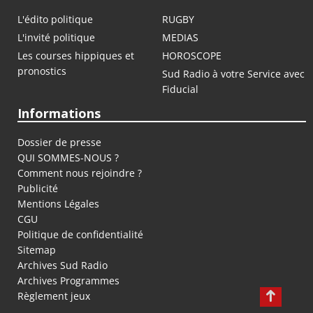
L'édito politique
RUGBY
L'invité politique
MEDIAS
Les courses hippiques et
HOROSCOPE
pronostics
Sud Radio à votre Service avec
Fiducial
Informations
Dossier de presse
QUI SOMMES-NOUS ?
Comment nous rejoindre ?
Publicité
Mentions Légales
CGU
Politique de confidentialité
Sitemap
Archives Sud Radio
Archives Programmes
Règlement jeux