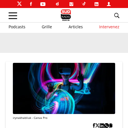
Podcasts
Grille
Articles
Intervenez
irynakhabliuk - Canva Pro