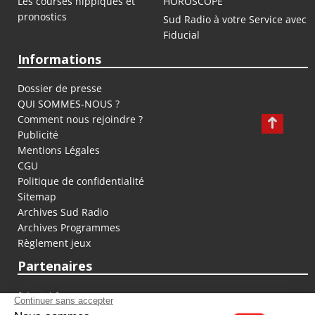
Les courses hippiques et
HOROSCOPE
pronostics
Sud Radio à votre Service avec
Fiducial
Informations
Dossier de presse
QUI SOMMES-NOUS ?
Comment nous rejoindre ?
Publicité
Mentions Légales
CGU
Politique de confidentialité
Sitemap
Archives Sud Radio
Archives Programmes
Règlement jeux
Partenaires
fiducial.fr
lyoncapitale.fr