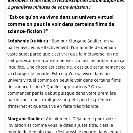
Retrouvez ci-dessous la retranscription automatique des
2 premières minutes de votre émission :
"Est-ce qu'on va vivre dans un univers virtuel
comme on peut le voir dans certains films de
science-fiction ?"
Stéphanie De Muru :
Bonjour Morgane Soulier, on va
parler avec vous effectivement d'un monde de demain
vaste sujet parce que c'est vrai que la métaverse, on ne
sait pas vraiment quoi en penser, ça fascine autant que ça
inquiète. Une chose est certaine, c'est que certainement ca
va changer le monde. Est-ce qu'on va vivre dans un
univers virtuel comme on peut le voir dans certains films
de science-fiction ? Quelles applications ? On va
commencer par le début puisque dans votre première
partie vous nous expliquez un petit peu les prémices
d'internet et que tout va en faite très très vite.
Morgane Soulier :
Absolument. Déjà merci pour votre
invitation et comme vous le dites à juste titre, c'est le
monde de demain mais c'est aussi le monde dans lequel