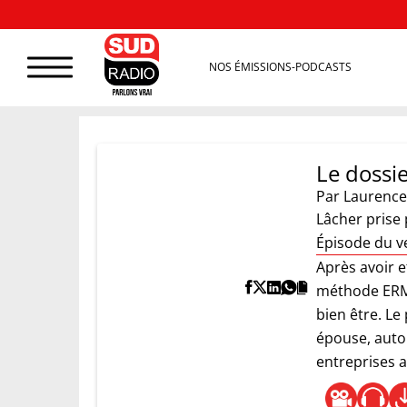
NOS ÉMISSIONS-PODCASTS
Le dossie
Par
Laurence
Lâcher prise
Épisode du v
Après avoir e
méthode ERM (
bien être. Le
épouse, autou
entreprises a