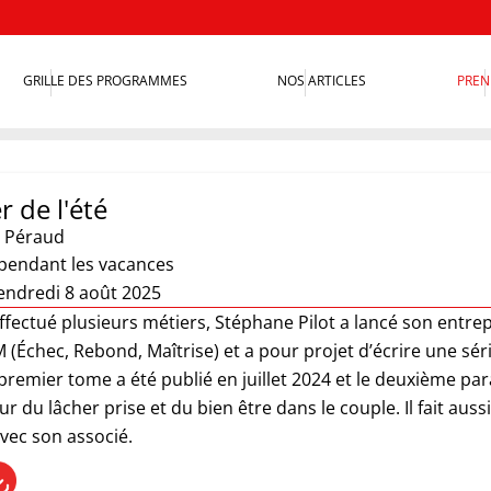
GRILLE DES PROGRAMMES
NOS ARTICLES
PREN
r de l'été
 Péraud
 pendant les vacances
endredi 8 août 2025
ffectué plusieurs métiers, Stéphane Pilot a lancé son entrepri
Échec, Rebond, Maîtrise) et a pour projet d’écrire une série
 premier tome a été publié en juillet 2024 et le deuxième pa
r du lâcher prise et du bien être dans le couple. Il fait au
vec son associé.