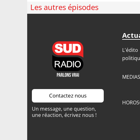
Les autres épisodes
Actua
L'édito
politiq
MEDIA
Contactez nous
HOROS
Un message, une question,
une réaction, écrivez nous !