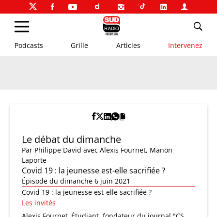
Podcasts
Grille
Articles
Intervenez
Le débat du dimanche
Par
Philippe David
avec Alexis Fournet, Manon
Laporte
Covid 19 : la jeunesse est-elle sacrifiée ?
Épisode du dimanche 6 juin 2021
Covid 19 : la jeunesse est-elle sacrifiée ?
Les invités
Alexis Fournet
Étudiant, fondateur du journal "CS