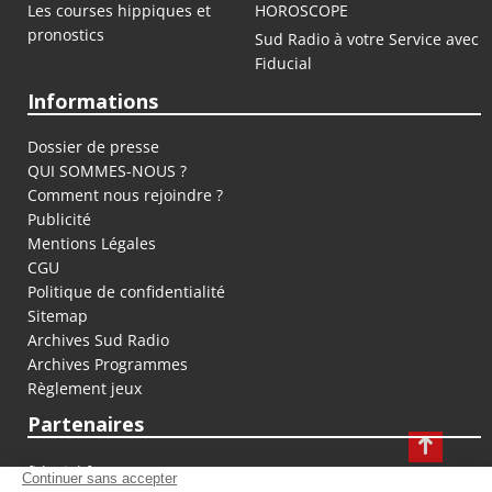
Les courses hippiques et
HOROSCOPE
pronostics
Sud Radio à votre Service avec
Fiducial
Informations
Dossier de presse
QUI SOMMES-NOUS ?
Comment nous rejoindre ?
Publicité
Mentions Légales
CGU
Politique de confidentialité
Sitemap
Archives Sud Radio
Archives Programmes
Règlement jeux
Partenaires
fiducial.fr