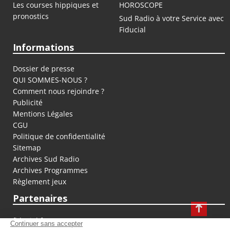
Les courses hippiques et
HOROSCOPE
pronostics
Sud Radio à votre Service avec
Fiducial
Informations
Dossier de presse
QUI SOMMES-NOUS ?
Comment nous rejoindre ?
Publicité
Mentions Légales
CGU
Politique de confidentialité
Sitemap
Archives Sud Radio
Archives Programmes
Règlement jeux
Partenaires
fiducial.fr