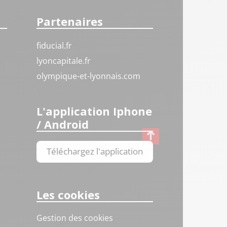
Partenaires
fiducial.fr
lyoncapitale.fr
olympique-et-lyonnais.com
L'application Iphone
/ Android
Téléchargez l'application
Les cookies
Gestion des cookies