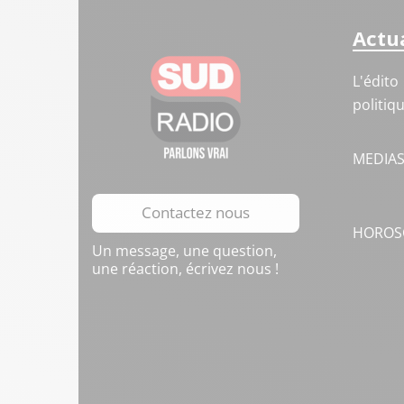
Actua
L'édito
politiq
MEDIA
Contactez nous
HOROS
Un message, une question,
une réaction, écrivez nous !