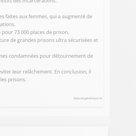
otifs des incarcérations.
nces faites aux femmes, qui a augmenté de
ations.
e pour 73 000 places de prison.
ture de grandes prisons ultra sécurisées et
rsonnes condamnées pour détournement de
éviter leur relâchement. En conclusion, il
les prisons.
Résumé généré par IA