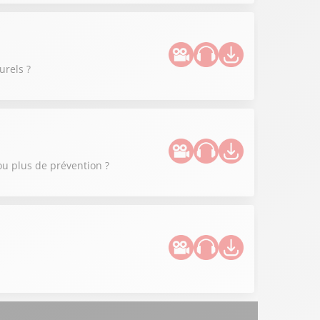
urels ?
ou plus de prévention ?