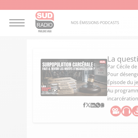
NOS ÉMISSIONS-PODCASTS
La quest
Par
Cécile de
Pour désengor
Épisode du je
Au programme 
incarcération