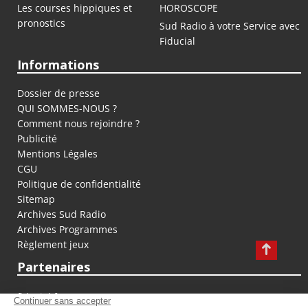
Les courses hippiques et
HOROSCOPE
pronostics
Sud Radio à votre Service avec
Fiducial
Informations
Dossier de presse
QUI SOMMES-NOUS ?
Comment nous rejoindre ?
Publicité
Mentions Légales
CGU
Politique de confidentialité
Sitemap
Archives Sud Radio
Archives Programmes
Règlement jeux
Partenaires
fiducial.fr