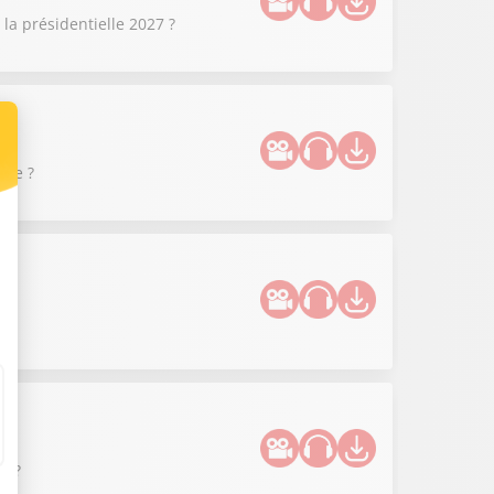
la présidentielle 2027 ?
que ?
 ?
e ?