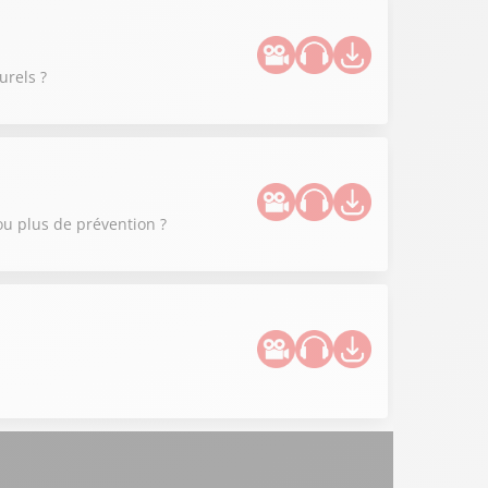
urels ?
ou plus de prévention ?