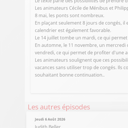
Le texte parle des possibilités de prendre
Les animateurs Cécile de Ménibus et Philipp
8 mai, les ponts sont nombreux.
En plaçant seulement 8 jours de congés, il e
calendrier est également favorable.
Le 14 juillet tombe un mardi, ce qui permet 
En automne, le 11 novembre, un mercredi of
vendredi, ce qui permet de profiter d'une 
Les animateurs soulignent que ces possibil
vacances sans utiliser trop de congés. Ils 
souhaitant bonne continuation..
Les autres épisodes
Jeudi 6 Août 2026
Judith Beller