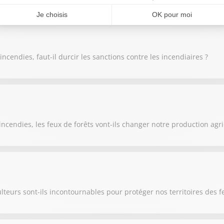
cendies, faut-il durcir les sanctions contre les incendiaires ?
ncendies, les feux de forêts vont-ils changer notre production agri
lteurs sont-ils incontournables pour protéger nos territoires des f