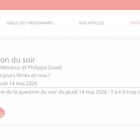
GRILLE DES PROGRAMMES
NOS ARTICLES
PREN
ion du soir
 Ménibus et Philippe David
de jours fériés en mai ?
eudi 14 mai 2026
de la question du soir du jeudi 14 mai 2026 : Y a-t-il trop 