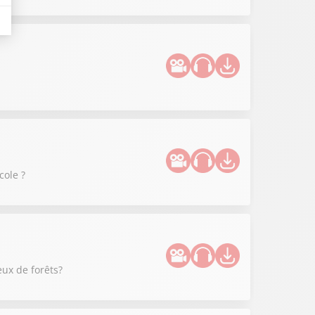
cole ?
eux de forêts?