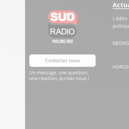
Actua
L'édito
politiq
MEDIA
Contactez nous
HOROS
Un message, une question,
une réaction, écrivez nous !