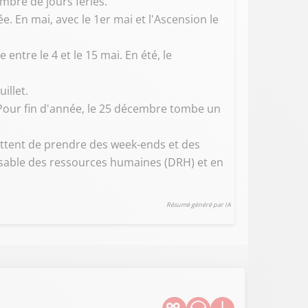
mbre de jours fériés.
. En mai, avec le 1er mai et l'Ascension le
entre le 4 et le 15 mai. En été, le
illet.
 Pour fin d'année, le 25 décembre tombe un
ettent de prendre des week-ends et des
ponsable des ressources humaines (DRH) et en
Résumé généré par IA