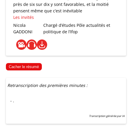
près de six sur dix y sont favorables, et la moitié
pensent même que c’est inévitable
Les invités
Nicola
Chargé d’études Pôle actualités et
GADDONI
politique de l’Ifop
Cacher le résumé
Retranscription des premières minutes :
- .
Transcription générée par IA