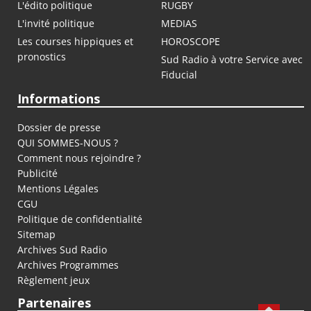
L'édito politique
RUGBY
L'invité politique
MEDIAS
Les courses hippiques et
HOROSCOPE
pronostics
Sud Radio à votre Service avec
Fiducial
Informations
Dossier de presse
QUI SOMMES-NOUS ?
Comment nous rejoindre ?
Publicité
Mentions Légales
CGU
Politique de confidentialité
Sitemap
Archives Sud Radio
Archives Programmes
Règlement jeux
Partenaires