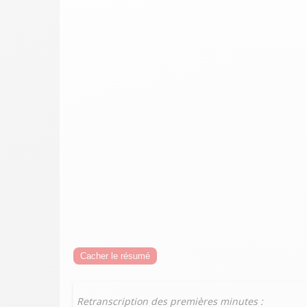
Cacher le résumé
Retranscription des premières minutes :