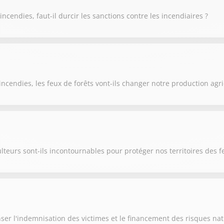
cendies, faut-il durcir les sanctions contre les incendiaires ?
ncendies, les feux de forêts vont-ils changer notre production agri
lteurs sont-ils incontournables pour protéger nos territoires des f
ser l'indemnisation des victimes et le financement des risques nat