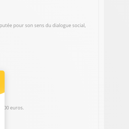
éputée pour son sens du dialogue social,
.
s 100 euros.