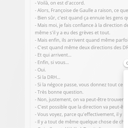
- Voilà, on est d'accord.
- Alors, Françoise de Gaulle a raison, ce qu
- Bien sûr, c'est quand ça ennuie les gens
- Mais moi, je fais confiance à la directi
même s'il y a eu des grèves et tout.
- Mais enfin, ils arrivent quand même parfo
- C'est quand même deux directions des 
- Et qui arrivent...
- Enfin, si vous...
- Oui.
- Si la DRH...
- Si la négoce passe, vous donnez tout ce q
- Très bonne question.
- Non, justement, on va peut-être trouver 
- C'est possible que la direction va peut-êt
- Vous voyez, parce qu'effectivement, il y a 
- Il y a tout de même quelque chose de cho