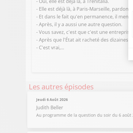
- Oui, elle est déjà là, à Trenitalia.
- Elle est déjà là, à Paris-Marseille, pardon.
- Et dans le fait qu'en permanence, il menac
- Après, il y a aussi une autre question.
- Vous savez, c'est que c'est une entreprise
- Après que l'État ait racheté des dizaines d
- C'est vrai,...
Les autres épisodes
Jeudi 6 Août 2026
Judith Beller
Au programme de la question du soir du 6 août 2