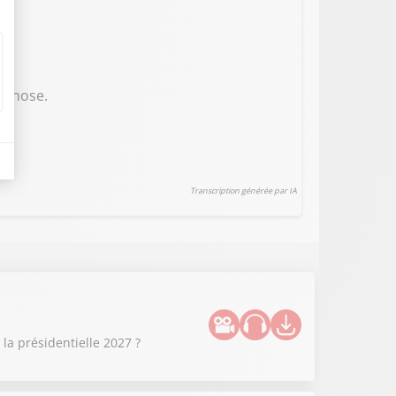
e chose.
Transcription générée par IA
la présidentielle 2027 ?