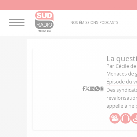
NOS ÉMISSIONS-PODCASTS
La quest
Par
Cécile de
Menaces de gr
Épisode du ve
Des syndicat
revalorisatio
appelle à ne 