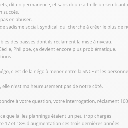
ts, dit en permanence, et sans doute a-t-elle un semblant de 
n succès.
t pas en abuser.
 de sadisme social, syndical, qui cherche à créer le plus de
ables des baisses dont ils réclament la mise à niveau.
Cécile, Philippe, ça devient encore plus problématique.
tions.
a négo, c'est de la négo à mener entre la SNCF et les perso
F, elle n'est malheureusement pas de notre côté.
répondre à votre question, votre interrogation, réclament 10
rce que là, les plannings étaient un peu trop chargés.
ntre 17 et 18% d'augmentation ces trois dernières années.