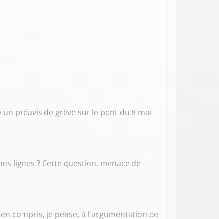
sé un préavis de grève sur le pont du 8 mai
aines lignes ? Cette question, menace de
ai bien compris, je pense, à l'argumentation de