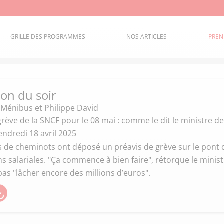
GRILLE DES PROGRAMMES
NOS ARTICLES
PREN
ion du soir
 Ménibus et Philippe David
ève de la SNCF pour le 08 mai : comme le dit le ministre des
ndredi 18 avril 2025
s de cheminots ont déposé un préavis de grève sur le pont 
ns salariales. "Ça commence à bien faire", rétorque le minis
pas "lâcher encore des millions d’euros".