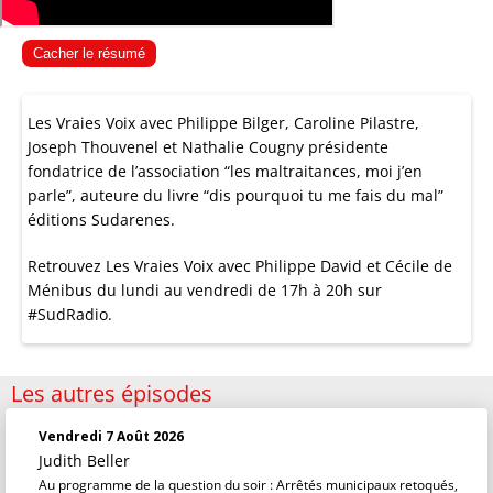
Cacher le résumé
Les Vraies Voix avec Philippe Bilger, Caroline Pilastre,
Joseph Thouvenel et Nathalie Cougny présidente
fondatrice de l’association “les maltraitances, moi j’en
parle”, auteure du livre “dis pourquoi tu me fais du mal”
éditions Sudarenes.
Retrouvez Les Vraies Voix avec Philippe David et Cécile de
Ménibus du lundi au vendredi de 17h à 20h sur
#SudRadio.
Les autres épisodes
Vendredi 7 Août 2026
Judith Beller
Au programme de la question du soir : Arrêtés municipaux retoqués,