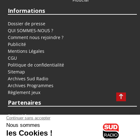
Informations
Dossier de presse
QUI SOMMES-NOUS ?
Comment nous rejoindre ?
Publicité
Mentions Légales
CGU
Politique de confidentialité
Sitemap
Archives Sud Radio
Archives Programmes
Règlement jeux
Partenaires
fiducial.fr
lyoncapitale.fr
olympique-et-lyonnais.com