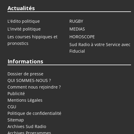
Actualités
L'édito politique
RUGBY
L'invité politique
MEDIAS
Les courses hippiques et
HOROSCOPE
pronostics
Sud Radio à votre Service avec
Fiducial
Informations
Dossier de presse
QUI SOMMES-NOUS ?
Comment nous rejoindre ?
Publicité
Mentions Légales
CGU
Politique de confidentialité
Sitemap
Archives Sud Radio
Archives Programmes