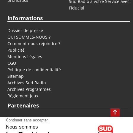
pronostics
Sud Radio à votre Service avec
Fiducial
Informations
Dossier de presse
QUI SOMMES-NOUS ?
Comment nous rejoindre ?
Publicité
Mentions Légales
CGU
Politique de confidentialité
Sitemap
Archives Sud Radio
Archives Programmes
Règlement jeux
Partenaires
fiducial.fr
lyoncapitale.fr