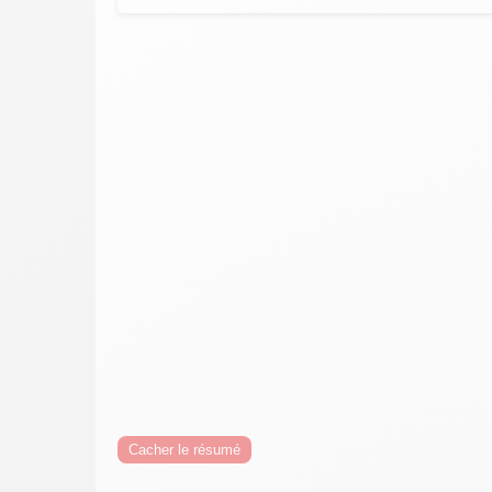
Cacher le résumé