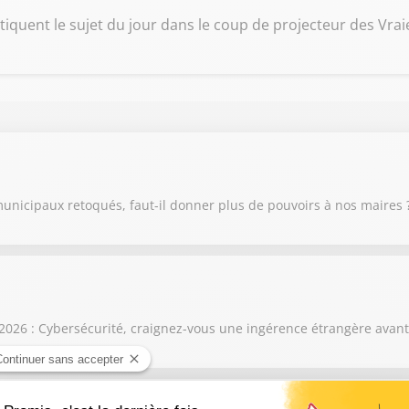
iquent le sujet du jour dans le coup de projecteur des Vraies 
unicipaux retoqués, faut-il donner plus de pouvoirs à nos maires 
026 : Cybersécurité, craignez-vous une ingérence étrangère avant 