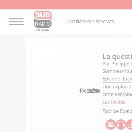
NOS ÉMISSIONS-PODCASTS
La quest
Par
Philippe 
Sommes-nous
Épisode du v
Une explosio
cette semain
Les invités
Fabrice Epel