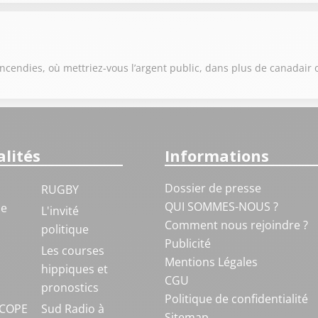
ncendies, où mettriez-vous l’argent public, dans plus de canadair 
lités
Informations
Dossier de presse
RUGBY
QUI SOMMES-NOUS ?
ue
L'invité
Comment nous rejoindre ?
politique
Publicité
S
Les courses
Mentions Légales
hippiques et
CGU
pronostics
Politique de confidentialité
COPE
Sud Radio à
Sitemap