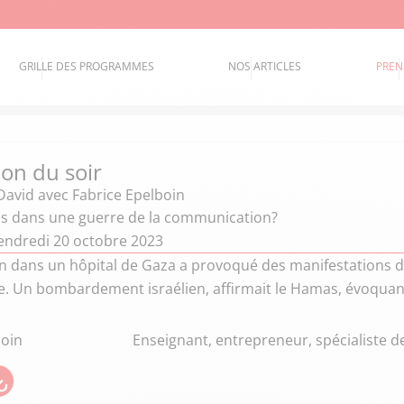
GRILLE DES PROGRAMMES
NOS ARTICLES
PREN
ion du soir
David
avec Fabrice Epelboin
 dans une guerre de la communication?
endredi 20 octobre 2023
n dans un hôpital de Gaza a provoqué des manifestations 
e. Un bombardement israélien, affirmait le Hamas, évoquan
boin
Enseignant, entrepreneur, spécialiste de