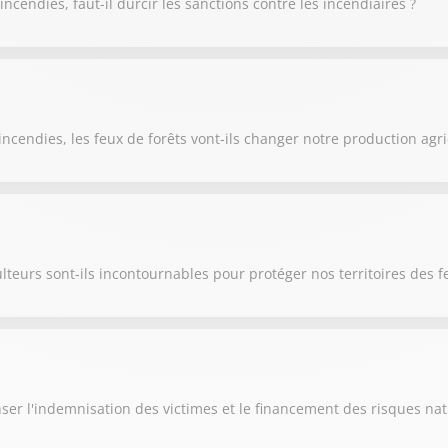
cendies, faut-il durcir les sanctions contre les incendiaires ?
ncendies, les feux de forêts vont-ils changer notre production agri
lteurs sont-ils incontournables pour protéger nos territoires des f
ser l'indemnisation des victimes et le financement des risques nat