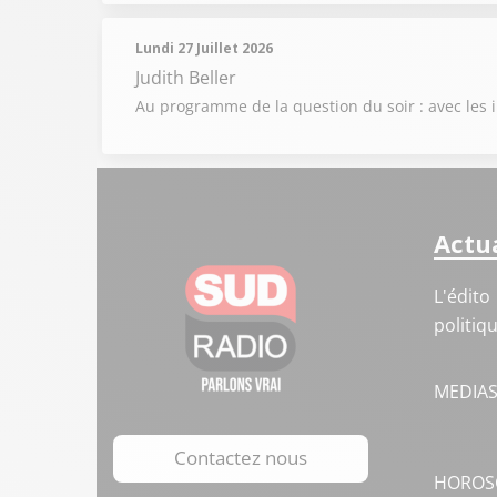
Lundi 27 Juillet 2026
Judith Beller
Au programme de la question du soir : avec les i
Actua
L'édito
politiq
MEDIA
Contactez nous
HOROS