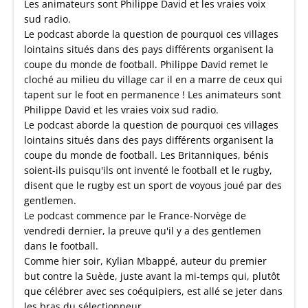
Les animateurs sont Philippe David et les vraies voix
sud radio.
Le podcast aborde la question de pourquoi ces villages
lointains situés dans des pays différents organisent la
coupe du monde de football. Philippe David remet le
cloché au milieu du village car il en a marre de ceux qui
tapent sur le foot en permanence ! Les animateurs sont
Philippe David et les vraies voix sud radio.
Le podcast aborde la question de pourquoi ces villages
lointains situés dans des pays différents organisent la
coupe du monde de football. Les Britanniques, bénis
soient-ils puisqu'ils ont inventé le football et le rugby,
disent que le rugby est un sport de voyous joué par des
gentlemen.
Le podcast commence par le France-Norvège de
vendredi dernier, la preuve qu'il y a des gentlemen
dans le football.
Comme hier soir, Kylian Mbappé, auteur du premier
but contre la Suède, juste avant la mi-temps qui, plutôt
que célébrer avec ses coéquipiers, est allé se jeter dans
les bras du sélectionneur.