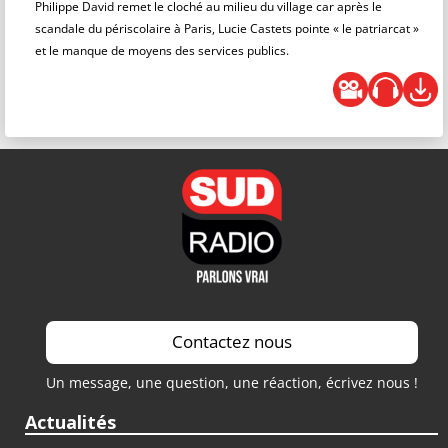
Philippe David remet le cloché au milieu du village car après le
scandale du périscolaire à Paris, Lucie Castets pointe « le patriarcat »
et le manque de moyens des services publics.
Contactez nous
Un message, une question, une réaction, écrivez nous !
Actualités