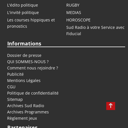
L'édito politique
RUGBY
L'invité politique
MEDIAS
Les courses hippiques et
HOROSCOPE
pronostics
Sud Radio à votre Service avec
Fiducial
Informations
Dossier de presse
QUI SOMMES-NOUS ?
Comment nous rejoindre ?
Publicité
Mentions Légales
CGU
Politique de confidentialité
Sitemap
Archives Sud Radio
Archives Programmes
Règlement jeux
Partenaires