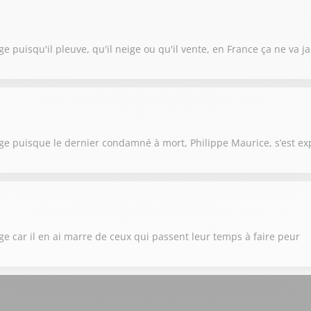
e puisqu'il pleuve, qu'il neige ou qu'il vente, en France ça ne va ja
age puisque le dernier condamné à mort, Philippe Maurice, s’est ex
ge car il en ai marre de ceux qui passent leur temps à faire peur