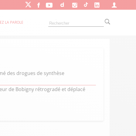
EZ LA PAROLE
mmé des drogues de synthèse
reur de Bobigny rétrogradé et déplacé