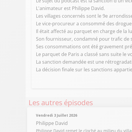
Le sujet du podcast est la sanction d'un 
L'animateur est Philippe David.
Les villages concernés sont le 9e arrondiss
Le vice-procureur a consommé des drogue
Il était affecté au parquet en charge de la l
Son fournisseur, condamné pour trafic de s
Ses consommations ont été gravement préjud
Le parquet de Paris a classé sans suite le vo
La sanction demandée est une rétrogradati
La décision finale sur les sanctions appar
Les autres épisodes
Vendredi 3 Juillet 2026
Philippe David
Philippe David remet le cloché au milieu du vill