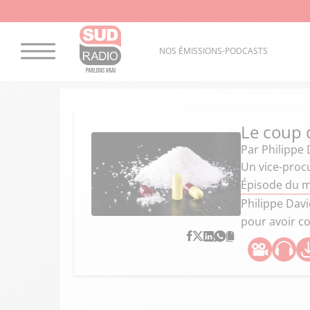
NOS ÉMISSIONS-PODCASTS
Le coup 
Par
Philippe 
Un vice-proc
Épisode du m
Philippe Davi
pour avoir 