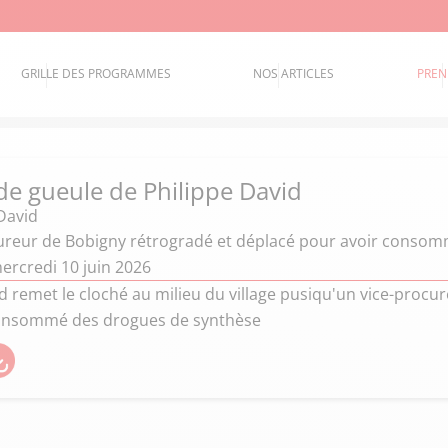
GRILLE DES PROGRAMMES
NOS ARTICLES
PREN
de gueule de Philippe David
David
ureur de Bobigny rétrogradé et déplacé pour avoir conso
ercredi 10 juin 2026
d remet le cloché au milieu du village pusiqu'un vice-procu
consommé des drogues de synthèse