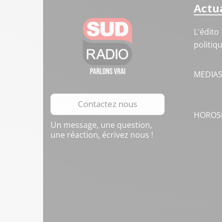
Actua
L'édito
politiq
MEDIA
Contactez nous
HOROS
Un message, une question,
une réaction, écrivez nous !