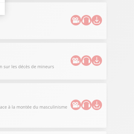
on sur les décès de mineurs
" face à la montée du masculinisme