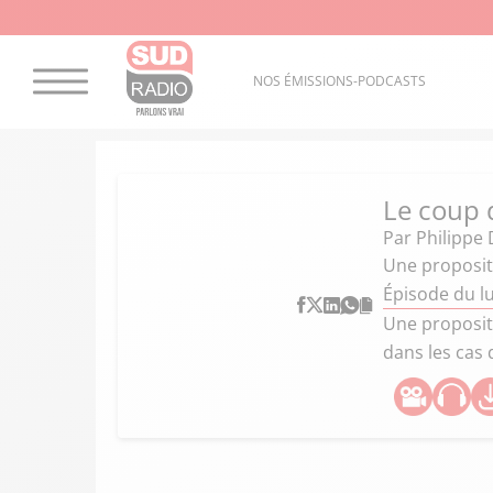
NOS ÉMISSIONS-PODCASTS
Le coup 
Par
Philippe 
Une propositi
Épisode du lu
Une propositi
dans les cas 