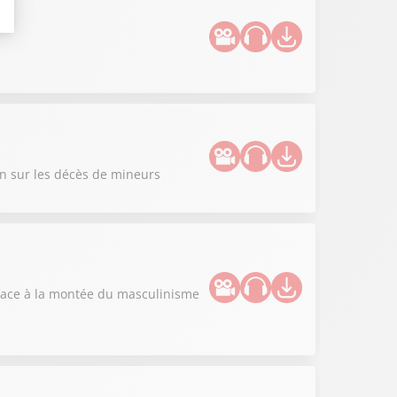
on sur les décès de mineurs
" face à la montée du masculinisme