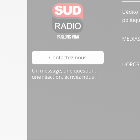
L'édito
politiq
MEDIA
Contactez nous
HOROS
Un message, une question,
une réaction, écrivez nous !