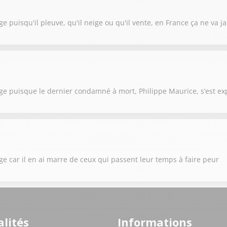
e puisqu'il pleuve, qu'il neige ou qu'il vente, en France ça ne va ja
age puisque le dernier condamné à mort, Philippe Maurice, s’est ex
ge car il en ai marre de ceux qui passent leur temps à faire peur
lités
Informations