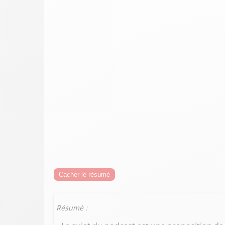
Cacher le résumé
Résumé :