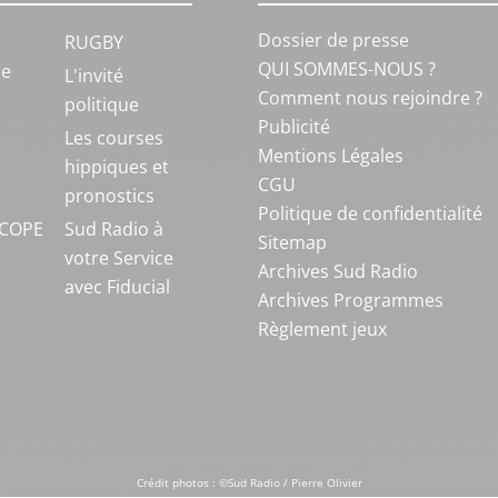
Dossier de presse
RUGBY
QUI SOMMES-NOUS ?
ue
L'invité
Comment nous rejoindre ?
politique
Publicité
S
Les courses
Mentions Légales
hippiques et
CGU
pronostics
Politique de confidentialité
COPE
Sud Radio à
Sitemap
votre Service
Archives Sud Radio
avec Fiducial
Archives Programmes
Règlement jeux
Crédit photos : ©Sud Radio / Pierre Olivier