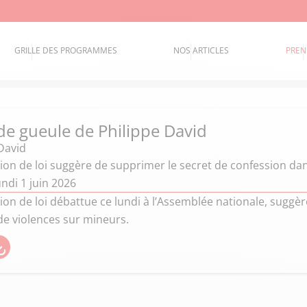
GRILLE DES PROGRAMMES
NOS ARTICLES
PREN
de gueule de Philippe David
David
on de loi suggère de supprimer le secret de confession dan
ndi 1 juin 2026
on de loi débattue ce lundi à l’Assemblée nationale, suggè
de violences sur mineurs.