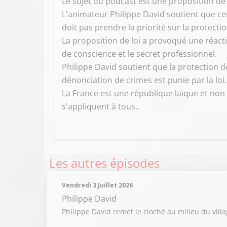
Le sujet du podcast est une proposition de 
L'animateur Philippe David soutient que ce
doit pas prendre la priorité sur la protecti
La proposition de loi a provoqué une réact
de conscience et le secret professionnel.
Philippe David soutient que la protection d
dénonciation de crimes est punie par la loi.
La France est une république laïque et non 
s'appliquent à tous..
Les autres épisodes
Vendredi 3 Juillet 2026
Philippe David
Philippe David remet le cloché au milieu du vill