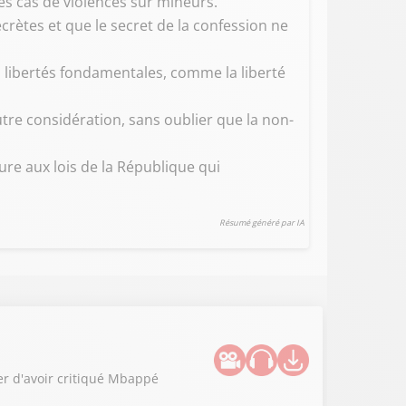
es cas de violences sur mineurs.
rètes et que le secret de la confession ne
s libertés fondamentales, comme la liberté
utre considération, sans oublier que la non-
ure aux lois de la République qui
Résumé généré par IA
er d'avoir critiqué Mbappé