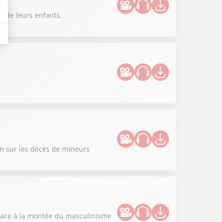
r de leurs enfants.
on sur les décès de mineurs
" face à la montée du masculinisme