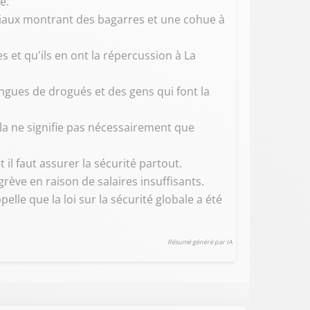
e.
ciaux montrant des bagarres et une cohue à
 et qu'ils en ont la répercussion à La
ngues de drogués et des gens qui font la
la ne signifie pas nécessairement que
l faut assurer la sécurité partout.
rève en raison de salaires insuffisants.
lle que la loi sur la sécurité globale a été
Résumé généré par IA