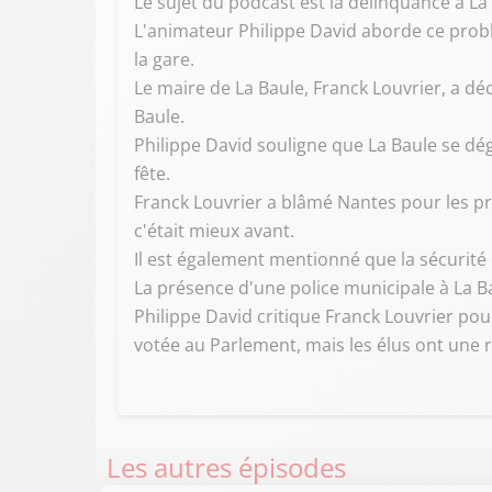
Le sujet du podcast est la délinquance à La
L'animateur Philippe David aborde ce prob
la gare.
Le maire de La Baule, Franck Louvrier, a d
Baule.
Philippe David souligne que La Baule se dé
fête.
Franck Louvrier a blâmé Nantes pour les pr
c'était mieux avant.
Il est également mentionné que la sécurité 
La présence d'une police municipale à La Ba
Philippe David critique Franck Louvrier pour
votée au Parlement, mais les élus ont une r
Les autres épisodes