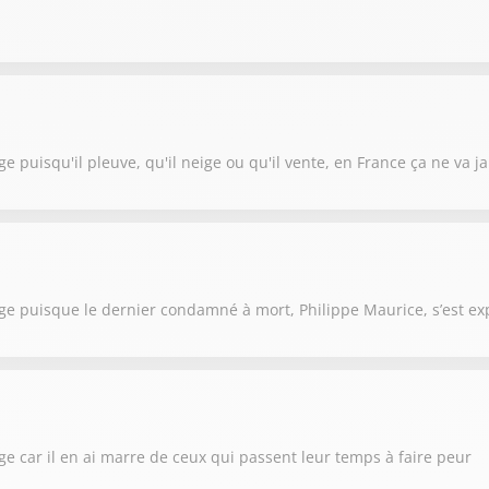
e puisqu'il pleuve, qu'il neige ou qu'il vente, en France ça ne va ja
age puisque le dernier condamné à mort, Philippe Maurice, s’est ex
ge car il en ai marre de ceux qui passent leur temps à faire peur