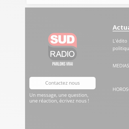
Actua
L'édito
politiq
MEDIA
Contactez nous
HOROS
Un message, une question,
une réaction, écrivez nous !