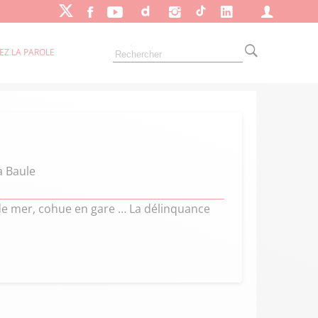
EZ LA PAROLE
a Baule
t de mer, cohue en gare … La délinquance