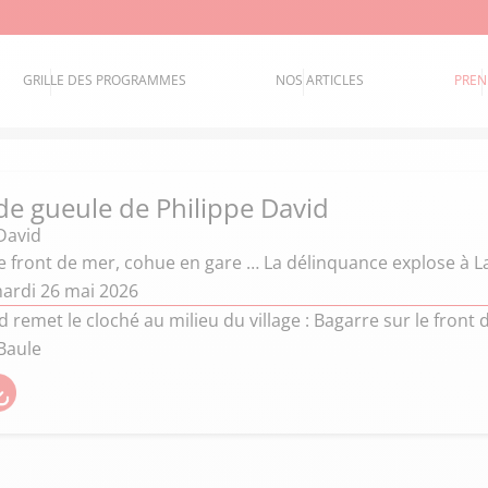
GRILLE DES PROGRAMMES
NOS ARTICLES
PREN
de gueule de Philippe David
David
e front de mer, cohue en gare … La délinquance explose à L
ardi 26 mai 2026
d remet le cloché au milieu du village : Bagarre sur le fron
Baule