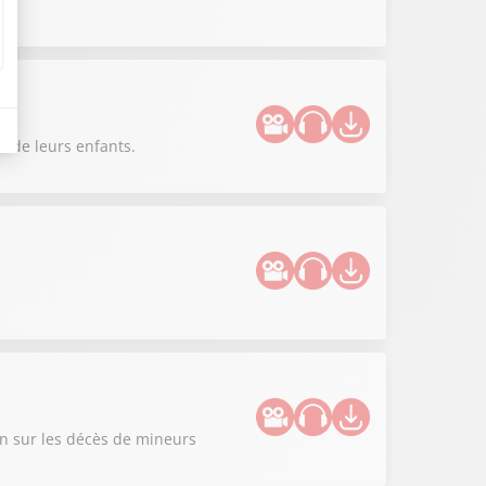
r de leurs enfants.
on sur les décès de mineurs