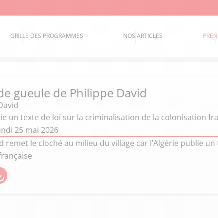
GRILLE DES PROGRAMMES
NOS ARTICLES
PREN
de gueule de Philippe David
David
ie un texte de loi sur la criminalisation de la colonisation fr
undi 25 mai 2026
 remet le cloché au milieu du village car l’Algérie publie un t
française