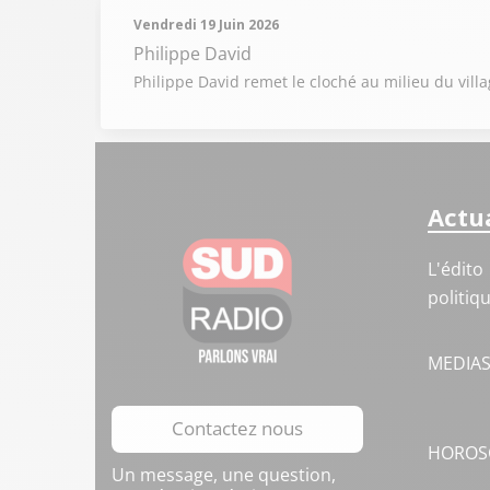
Vendredi 19 Juin 2026
Philippe David
Philippe David remet le cloché au milieu du villa
Actua
L'édito
politiq
MEDIA
Contactez nous
HOROS
Un message, une question,