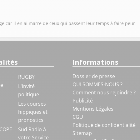
ge car il en ai marre de ceux qui passent leur temps à faire peur
lités
Informations
Dossier de presse
RUGBY
QUI SOMMES-NOUS ?
ue
L'invité
Comment nous rejoindre ?
politique
Publicité
S
Les courses
Mentions Légales
hippiques et
CGU
pronostics
Politique de confidentialité
COPE
Sud Radio à
Sitemap
votre Service