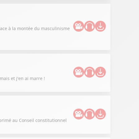
" face à la montée du masculinisme
mais et j'en ai marre !
primé au Conseil constitutionnel