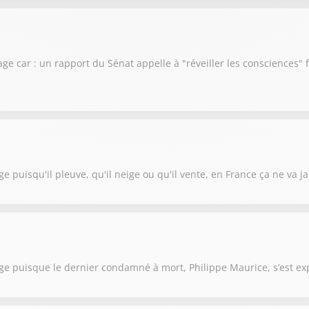
lage car : un rapport du Sénat appelle à "réveiller les consciences
e puisqu'il pleuve, qu'il neige ou qu'il vente, en France ça ne va ja
age puisque le dernier condamné à mort, Philippe Maurice, s’est ex