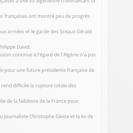
ançaises à une loi algérienne criminalisant la
ques françaises ont montré peu de progrès
 aux armées et le garde des Sceaux Gérald
hilippe David.
sion continue à l'égard de l'Algérie n'a pas
icile pour une future présidente française de
rend difficile la rupture totale des
ite de la faiblesse de la France pour
 journaliste Christophe Gleize et la loi de