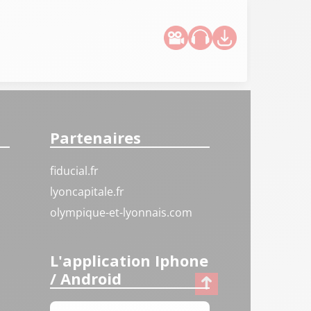
Partenaires
fiducial.fr
lyoncapitale.fr
olympique-et-lyonnais.com
L'application Iphone
/ Android