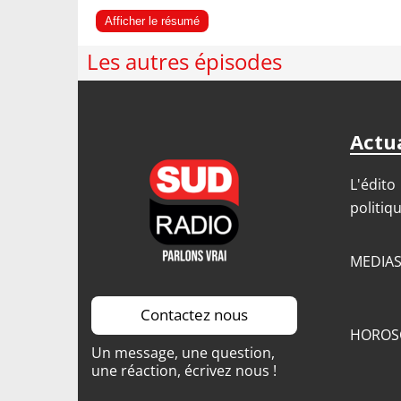
Afficher le résumé
Les autres épisodes
Actua
L'édito
politiq
MEDIA
Contactez nous
HOROS
Un message, une question,
une réaction, écrivez nous !