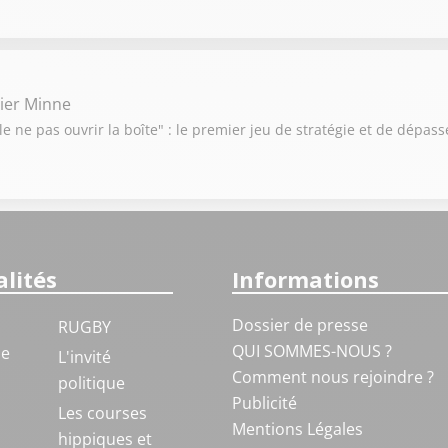
vier Minne
e ne pas ouvrir la boîte" : le premier jeu de stratégie et de dépas
lités
Informations
Dossier de presse
RUGBY
QUI SOMMES-NOUS ?
ue
L'invité
Comment nous rejoindre ?
politique
Publicité
S
Les courses
Mentions Légales
hippiques et