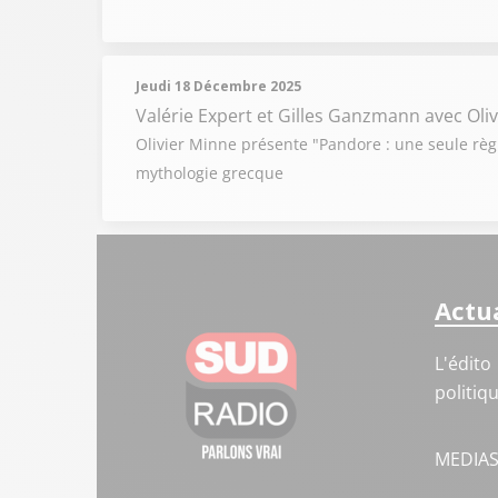
Jeudi 18 Décembre 2025
Valérie Expert et Gilles Ganzmann
avec Oli
Olivier Minne présente "Pandore : une seule règl
mythologie grecque
Actua
L'édito
politiq
MEDIA