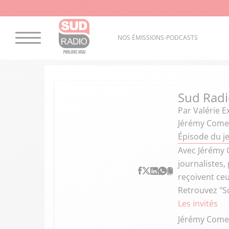
NOS ÉMISSIONS-PODCASTS
Sud Radi
Par
Valérie E
Jérémy Come
Épisode du j
Avec Jérémy 
journalistes,
reçoivent ceu
Retrouvez "S
Les invités
Jérémy Come