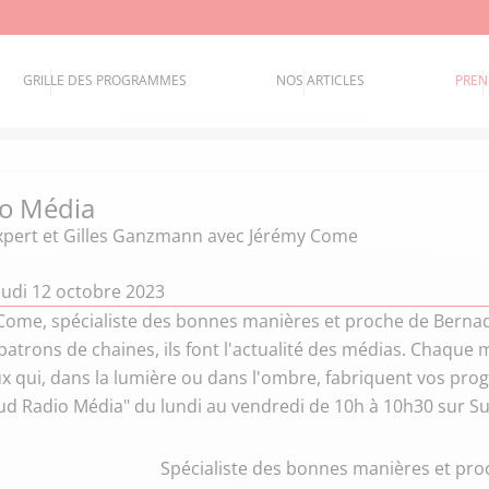
GRILLE DES PROGRAMMES
NOS ARTICLES
PREN
o Média
xpert et Gilles Ganzmann
avec Jérémy Come
eudi 12 octobre 2023
Come, spécialiste des bonnes manières et proche de Bernad
 patrons de chaines, ils font l'actualité des médias. Chaque
x qui, dans la lumière ou dans l'ombre, fabriquent vos progr
ud Radio Média" du lundi au vendredi de 10h à 10h30 sur Su
Spécialiste des bonnes manières et pro