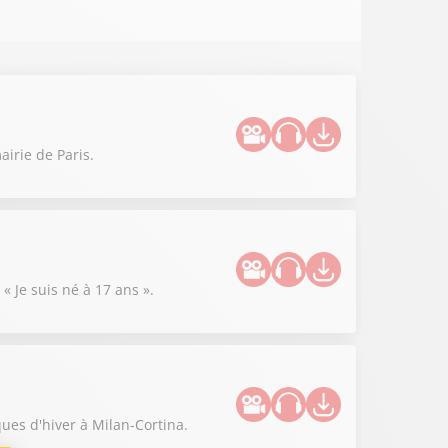
irie de Paris.
« Je suis né à 17 ans ».
ues d'hiver à Milan-Cortina.