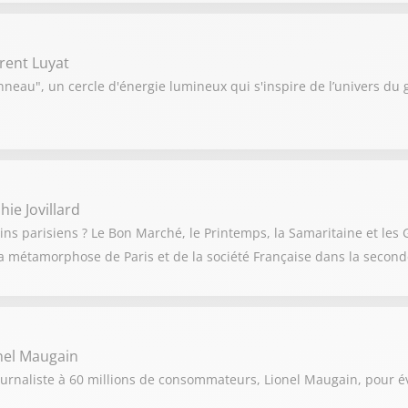
rent Luyat
neau", un cercle d'énergie lumineux qui s'inspire de l’univers du
ie Jovillard
ns parisiens ? Le Bon Marché, le Printemps, la Samaritaine et les G
a métamorphose de Paris et de la société Française dans la seconde
nel Maugain
ournaliste à 60 millions de consommateurs, Lionel Maugain, pour év