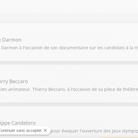
ex Darmon
 Darmon à l'occasion de son documentaire sur les candidats à la ma
erry Beccaro
ien animateur, Thierry Beccaro, à l’occasion de sa pièce de théâtre 
lippe Candeloro
eur, Philippe Candeloro, pour évoquer l'ouverture des Jeux olympiq