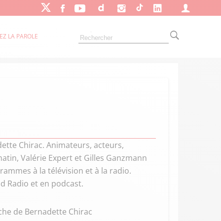
EZ LA PAROLE
ette Chirac. Animateurs, acteurs,
 matin, Valérie Expert et Gilles Ganzmann
ammes à la télévision et à la radio.
d Radio et en podcast.
che de Bernadette Chirac