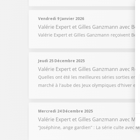
Vendredi 9 Janvier 2026
Valérie Expert et Gilles Ganzmann
avec Ber
Valérie Expert et Gilles Ganzmann reçoivent Bern
Jeudi 25 Décembre 2025
Valérie Expert et Gilles Ganzmann
avec Rom
Quelles ont été les meilleures séries sorties en
marché à l'aube des Jeux olympiques d'hiver et 
Mercredi 24 Décembre 2025
Valérie Expert et Gilles Ganzmann
avec Mi
“Joséphine, ange gardien” : La série culte avec 