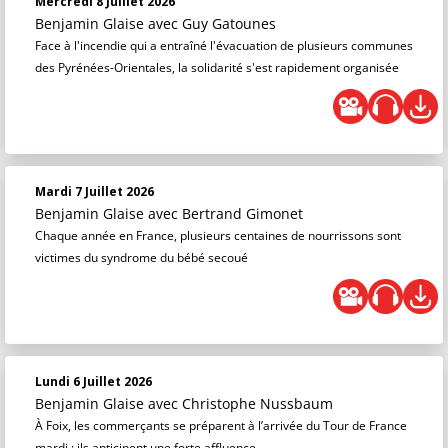
Mercredi 8 Juillet 2026
Benjamin Glaise
avec Guy Gatounes
Face à l'incendie qui a entraîné l'évacuation de plusieurs communes
des Pyrénées-Orientales, la solidarité s'est rapidement organisée
Mardi 7 Juillet 2026
Benjamin Glaise
avec Bertrand Gimonet
Chaque année en France, plusieurs centaines de nourrissons sont
victimes du syndrome du bébé secoué
Lundi 6 Juillet 2026
Benjamin Glaise
avec Christophe Nussbaum
À Foix, les commerçants se préparent à l’arrivée du Tour de France
mardi : ils anticipent une forte affluence