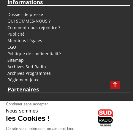
Informations
Dossier de presse
QUI SOMMES-NOUS ?
Comment nous rejoindre ?
Publicité
Mentions Légales
CGU
Politique de confidentialité
Sitemap
Archives Sud Radio
Archives Programmes
Règlement jeux
Partenaires
fiducial.fr
lyoncapitale.fr
olympique-et-lyonnais.com
L'application Iphone / Android