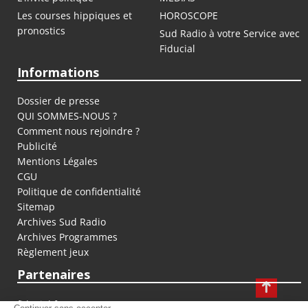
Les courses hippiques et
HOROSCOPE
pronostics
Sud Radio à votre Service avec
Fiducial
Informations
Dossier de presse
QUI SOMMES-NOUS ?
Comment nous rejoindre ?
Publicité
Mentions Légales
CGU
Politique de confidentialité
Sitemap
Archives Sud Radio
Archives Programmes
Règlement jeux
Partenaires
fiducial.fr