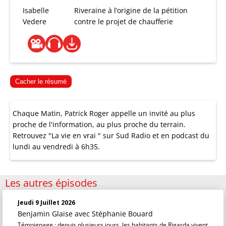
Isabelle
Riveraine à l’origine de la pétition
Vedere
contre le projet de chaufferie
Cacher le résumé
Chaque Matin, Patrick Roger appelle un invité au plus
proche de l'information, au plus proche du terrain.
Retrouvez "La vie en vrai " sur Sud Radio et en podcast du
lundi au vendredi à 6h35.
Les autres épisodes
Jeudi 9 Juillet 2026
Benjamin Glaise
avec Stéphanie Bouard
Témoignage : depuis plusieurs jours, les habitants de Rigarda vivent