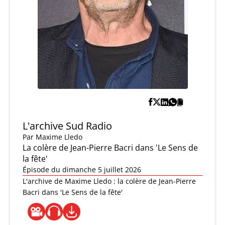
L'archive Sud Radio
Par
Maxime Lledo
La colère de Jean-Pierre Bacri dans 'Le Sens de
la fête'
Épisode du dimanche 5 juillet 2026
L'archive de Maxime Lledo : la colère de Jean-Pierre
Bacri dans 'Le Sens de la fête'