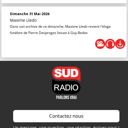
Dimanche 31 Mai 2026
Maxime Lledo
Dans son archive de ce dimanche, Maxime Lledo revient l'éloge
funèbre de Pierre Desproges faisait à Guy Bedos
Contactez nous
Un message, une question, une réaction, écrivez nous !